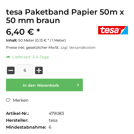
tesa Paketband Papier 50m x
50 mm braun
6,40 € *
Inhalt:
50 Meter (0,13 € * / 1 Meter)
Preise inkl. gesetzlicher MwSt.
zzgl. Versandkosten
Lieferzeit: 2-4 Tage
In den
Warenkorb
Merken
Artikel-Nr.:
479083
Hersteller:
tesa
Mindestabnahme:
6