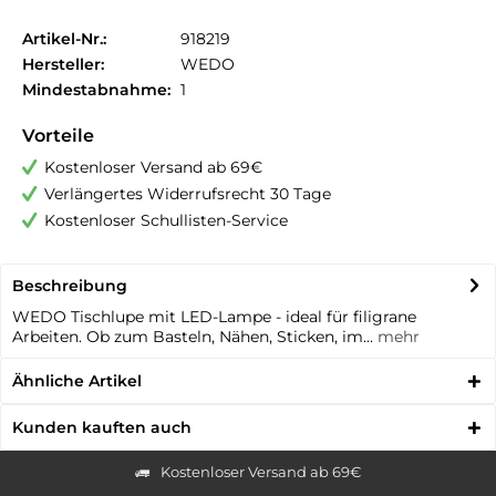
Artikel-Nr.:
918219
Hersteller:
WEDO
Mindestabnahme:
1
Vorteile
Kostenloser Versand ab 69€
Verlängertes Widerrufsrecht 30 Tage
Kostenloser Schullisten-Service
Beschreibung
WEDO Tischlupe mit LED-Lampe - ideal für filigrane
Arbeiten. Ob zum Basteln, Nähen, Sticken, im...
mehr
Ähnliche Artikel
Kunden kauften auch
Kostenloser Versand ab 69€