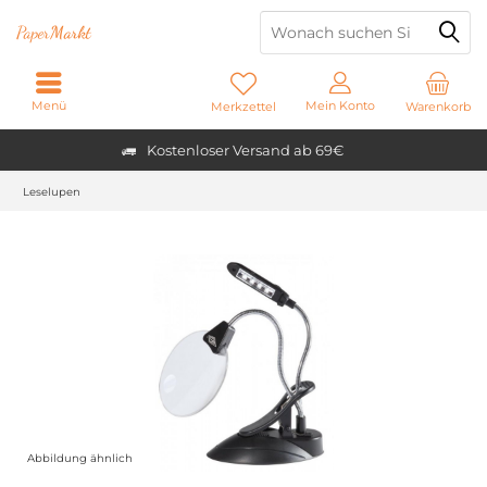
Paper
Markt
Menü
Mein Konto
Merkzettel
Warenkorb
Kostenloser Versand ab 69€
Leselupen
Abbildung ähnlich