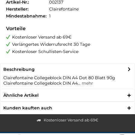
Artikel-Nr.:
002137
Hersteller:
Clairefontaine
Mindestabnahme:
1
Vorteile
Kostenloser Versand ab 69€
Verlängertes Widerrufsrecht 30 Tage
Kostenloser Schullisten-Service
Beschreibung
Clairefontaine Collegeblock DIN A4 Dot 80 Blatt 90g
Clairefontaine Collegeblock DIN A4...
mehr
Ähnliche Artikel
Kunden kauften auch
Kostenloser Versand ab 69€