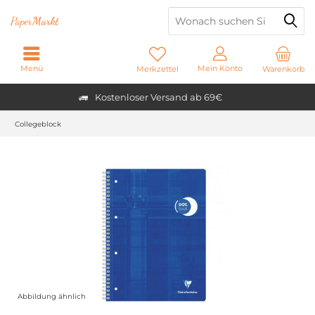
Paper
Markt
Menü
Mein Konto
Merkzettel
Warenkorb
Kostenloser Versand ab 69€
Collegeblock
Abbildung ähnlich