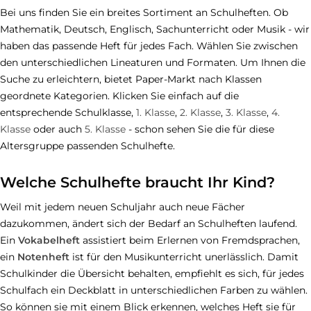
Bei uns finden Sie ein breites Sortiment an Schulheften. Ob
Mathematik, Deutsch, Englisch, Sachunterricht oder Musik - wir
haben das passende Heft für jedes Fach. Wählen Sie zwischen
den unterschiedlichen Lineaturen und Formaten. Um Ihnen die
Suche zu erleichtern, bietet Paper-Markt nach Klassen
geordnete Kategorien. Klicken Sie einfach auf die
entsprechende Schulklasse,
1. Klasse
,
2. Klasse
,
3. Klasse
,
4.
Klasse
oder auch
5. Klasse
- schon sehen Sie die für diese
Altersgruppe passenden Schulhefte.
Welche Schulhefte braucht Ihr Kind?
Weil mit jedem neuen Schuljahr auch neue Fächer
dazukommen, ändert sich der Bedarf an Schulheften laufend.
Ein
Vokabelheft
assistiert beim Erlernen von Fremdsprachen,
ein
Notenheft
ist für den Musikunterricht unerlässlich. Damit
Schulkinder die Übersicht behalten, empfiehlt es sich, für jedes
Schulfach ein Deckblatt in unterschiedlichen Farben zu wählen.
So können sie mit einem Blick erkennen, welches Heft sie für