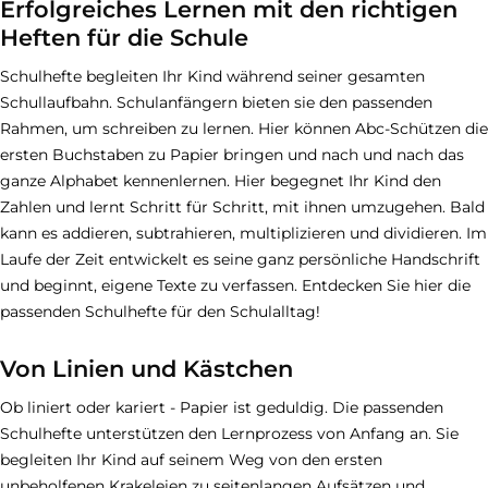
Erfolgreiches Lernen mit den richtigen
Heften für die Schule
Schulhefte begleiten Ihr Kind während seiner gesamten
Schullaufbahn. Schulanfängern bieten sie den passenden
Rahmen, um schreiben zu lernen. Hier können Abc-Schützen die
ersten Buchstaben zu Papier bringen und nach und nach das
ganze Alphabet kennenlernen. Hier begegnet Ihr Kind den
Zahlen und lernt Schritt für Schritt, mit ihnen umzugehen. Bald
kann es addieren, subtrahieren, multiplizieren und dividieren. Im
Laufe der Zeit entwickelt es seine ganz persönliche Handschrift
und beginnt, eigene Texte zu verfassen. Entdecken Sie hier die
passenden Schulhefte für den Schulalltag!
Von Linien und Kästchen
Ob liniert oder kariert - Papier ist geduldig. Die passenden
Schulhefte unterstützen den Lernprozess von Anfang an. Sie
begleiten Ihr Kind auf seinem Weg von den ersten
unbeholfenen Krakeleien zu seitenlangen Aufsätzen und