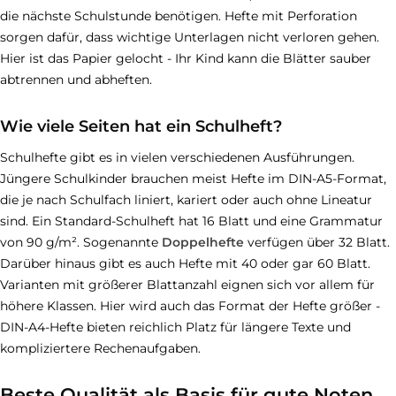
die nächste Schulstunde benötigen. Hefte mit Perforation
sorgen dafür, dass wichtige Unterlagen nicht verloren gehen.
Hier ist das Papier gelocht - Ihr Kind kann die Blätter sauber
abtrennen und abheften.
Wie viele Seiten hat ein Schulheft?
Schulhefte gibt es in vielen verschiedenen Ausführungen.
Jüngere Schulkinder brauchen meist Hefte im DIN-A5-Format,
die je nach Schulfach liniert, kariert oder auch ohne Lineatur
sind. Ein Standard-Schulheft hat 16 Blatt und eine Grammatur
von 90 g/m². Sogenannte
Doppelhefte
verfügen über 32 Blatt.
Darüber hinaus gibt es auch Hefte mit 40 oder gar 60 Blatt.
Varianten mit größerer Blattanzahl eignen sich vor allem für
höhere Klassen. Hier wird auch das Format der Hefte größer -
DIN-A4-Hefte bieten reichlich Platz für längere Texte und
kompliziertere Rechenaufgaben.
Beste Qualität als Basis für gute Noten