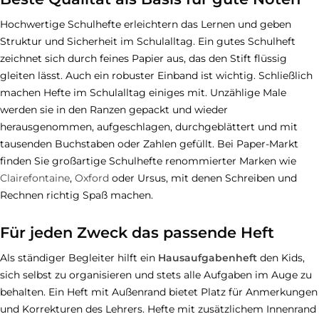
Hochwertige Schulhefte erleichtern das Lernen und geben
Struktur und Sicherheit im Schulalltag. Ein gutes Schulheft
zeichnet sich durch feines Papier aus, das den Stift flüssig
gleiten lässt. Auch ein robuster Einband ist wichtig. Schließlich
machen Hefte im Schulalltag einiges mit. Unzählige Male
werden sie in den Ranzen gepackt und wieder
herausgenommen, aufgeschlagen, durchgeblättert und mit
tausenden Buchstaben oder Zahlen gefüllt. Bei Paper-Markt
finden Sie großartige Schulhefte renommierter Marken wie
Clairefontaine
,
Oxford
oder Ursus, mit denen Schreiben und
Rechnen richtig Spaß machen.
Für jeden Zweck das passende Heft
Als ständiger Begleiter hilft ein
Hausaufgabenheft
den Kids,
sich selbst zu organisieren und stets alle Aufgaben im Auge zu
behalten. Ein Heft mit Außenrand bietet Platz für Anmerkungen
und Korrekturen des Lehrers. Hefte mit zusätzlichem Innenrand