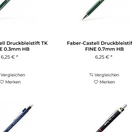
ll Druckbleistift TK
Faber-Castell Druckbleisti
E 0.3mm HB
FINE 0.7mm HB
6,25 € *
6,25 € *
Vergleichen
Vergleichen
Merken
Merken