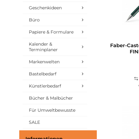
Geschenkideen
Büro
Papiere & Formulare
Kalender &
Faber-Caste
Terminplaner
FIN
Markenwelten
Bastelbedarf
Künstlerbedarf
Bücher & Malbücher
Für Umweltbewusste
SALE
Informationen