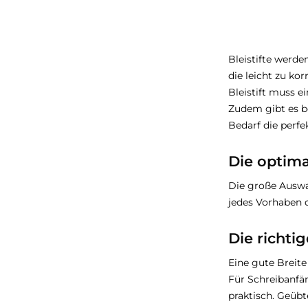
Bleistifte werde
die leicht zu kor
Bleistift muss e
Zudem gibt es be
Bedarf die perfe
Die optima
Die große Auswah
jedes Vorhaben d
Die richtig
Eine gute Breite
Für Schreibanfän
praktisch. Geübt