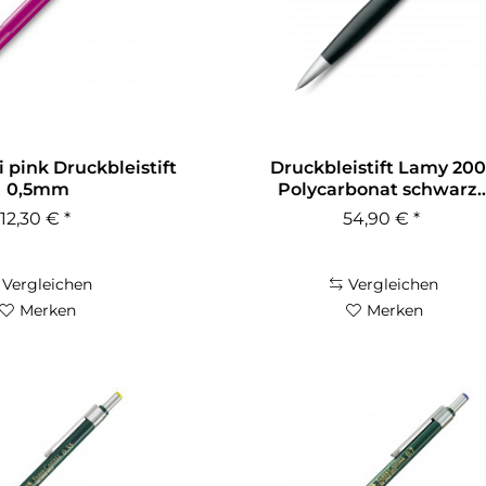
 pink Druckbleistift
Druckbleistift Lamy 20
0,5mm
Polycarbonat schwarz..
12,30 € *
54,90 € *
Vergleichen
Vergleichen
Merken
Merken