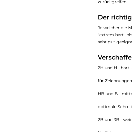
zurückgreifen.
Der richti
Je weicher die M
"extrem hart" bis
sehr gut geeigne
Verschaffe
2H und H - hart 
für Zeichnungen
HB und B - mittel
optimale Schrei
2B und 3B - weic