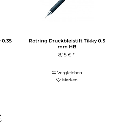
 0.35
Rotring Druckbleistift Tikky 0.5
mm HB
8,15 € *
Vergleichen
Merken
t