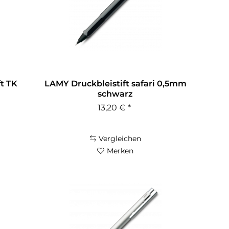
ft TK
LAMY Druckbleistift safari 0,5mm
schwarz
13,20 € *
Vergleichen
Merken