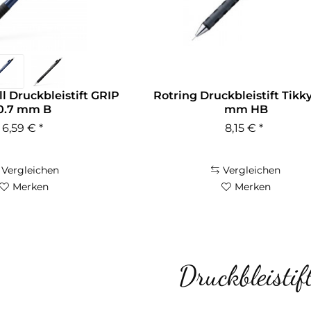
l Druckbleistift GRIP
Rotring Druckbleistift Tikky
0.7 mm B
mm HB
6,59 € *
8,15 € *
Vergleichen
Vergleichen
Merken
Merken
Druckbleistif