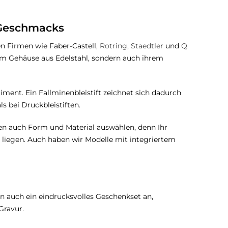
s Geschmacks
en Firmen wie Faber-Castell,
Rotring
,
Staedtler
und
Q
rem Gehäuse aus Edelstahl, sondern auch ihrem
iment. Ein Fallminenbleistift zeichnet sich dadurch
s bei Druckbleistiften.
nnen auch Form und Material auswählen, denn Ihr
d liegen. Auch haben wir Modelle mit integriertem
en auch ein eindrucksvolles Geschenkset an,
Gravur.