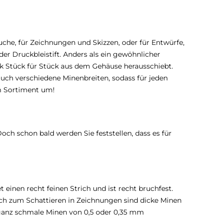
suche, für Zeichnungen und Skizzen, oder für Entwürfe,
 der Druckbleistift. Anders als ein gewöhnlicher
uck Stück für Stück aus dem Gehäuse herausschiebt.
auch verschiedene Minenbreiten, sodass für jeden
em Sortiment um!
ch schon bald werden Sie feststellen, dass es für
t einen recht feinen Strich und ist recht bruchfest.
Auch zum Schattieren in Zeichnungen sind dicke Minen
f ganz schmale Minen von 0,5 oder 0,35 mm