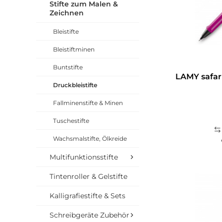
Stifte zum Malen &
Zeichnen
Bleistifte
Bleistiftminen
Buntstifte
LAMY safari
Druckbleistifte
Fallminenstifte & Minen
Tuschestifte
Wachsmalstifte, Ölkreide
Multifunktionsstifte
Tintenroller & Gelstifte
Kalligrafiestifte & Sets
Schreibgeräte Zubehör