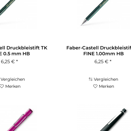
ll Druckbleistift TK
Faber-Castell Druckbleisti
E 0.5 mm HB
FINE 1.00mm HB
6,25 € *
6,25 € *
Vergleichen
Vergleichen
Merken
Merken