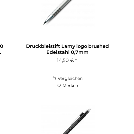
00
Druckbleistift Lamy logo brushed
.
Edelstahl 0,7mm
14,50 € *
Vergleichen
Merken