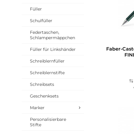
Füller
Schulfüller
Federtaschen,
Schlampermäppchen
Faber-Caste
Füller für Linkshänder
FIN
Schreiblernfüller
Schreiblernstifte
Schreibsets
Geschenksets
Marker
Personalisierbare
Stifte