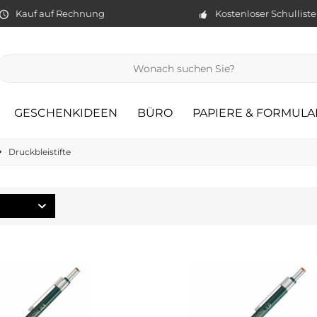
Kauf auf Rechnung
Kostenloser Schullist
GESCHENKIDEEN
BÜRO
PAPIERE & FORMULA
Druckbleistifte