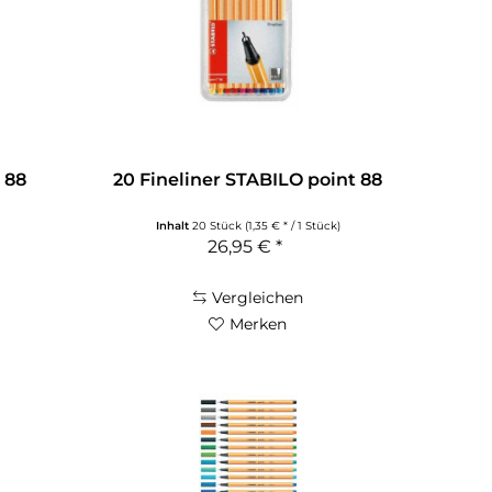
 88
20 Fineliner STABILO point 88
Inhalt
20 Stück
(1,35 € * / 1 Stück)
26,95 € *
Vergleichen
Merken