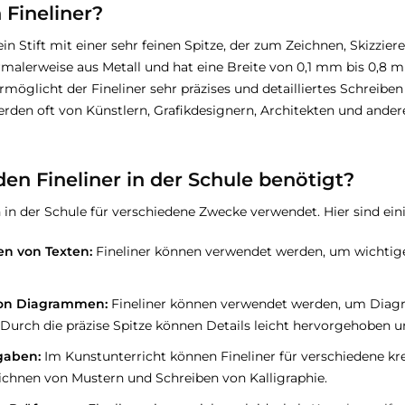
 Fineliner?
t ein Stift mit einer sehr feinen Spitze, der zum Zeichnen, Skizzi
ormalerweise aus Metall und hat eine Breite von 0,1 mm bis 0,8
ermöglicht der Fineliner sehr präzises und detailliertes Schreibe
erden oft von Künstlern, Grafikdesignern, Architekten und anderen
n Fineliner in der Schule benötigt?
 in der Schule für verschiedene Zwecke verwendet. Hier sind eini
en von Texten:
Fineliner können verwendet werden, um wichtige
von Diagrammen:
Fineliner können verwendet werden, um Diagr
 Durch die präzise Spitze können Details leicht hervorgehoben u
gaben:
Im Kunstunterricht können Fineliner für verschiedene kr
eichnen von Mustern und Schreiben von Kalligraphie.