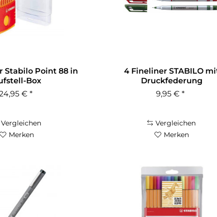
r Stabilo Point 88 in
4 Fineliner STABILO mi
ufstell-Box
Druckfederung
24,95 € *
9,95 € *
Vergleichen
Vergleichen
Merken
Merken