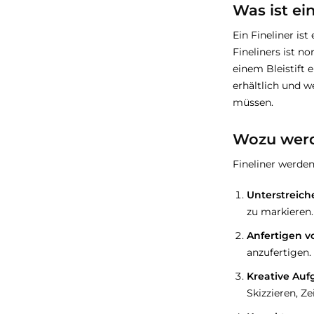
Was ist ein
Ein Fineliner is
Fineliners ist n
einem Bleistift 
erhältlich und w
müssen.
Wozu werde
Fineliner werden
Unterstreich
zu markieren.
Anfertigen 
anzufertigen.
Kreative Auf
Skizzieren, Z