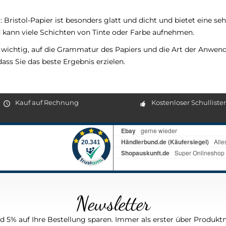
: Bristol-Papier ist besonders glatt und dicht und bietet eine seh
 kann viele Schichten von Tinte oder Farbe aufnehmen.
s wichtig, auf die Grammatur des Papiers und die Art der Anwen
dass Sie das beste Ergebnis erzielen.
Kauf auf Rechnung
Kostenloser Schulliste
Newsletter
 5% auf Ihre Bestellung sparen. Immer als erster über Produktn