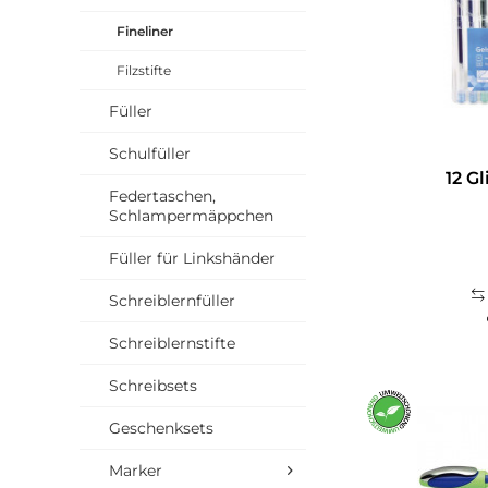
Fineliner
Filzstifte
Füller
Schulfüller
12 Gl
Federtaschen,
Schlampermäppchen
Füller für Linkshänder
Schreiblernfüller
Schreiblernstifte
Schreibsets
Geschenksets
Marker