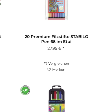
t
20 Premium Filzstifte STABILO
Pen 68 im Etui
27,95 € *
Vergleichen
Merken