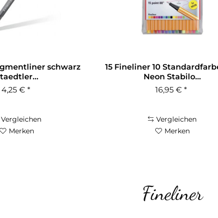
igmentliner schwarz
15 Fineliner 10 Standardfarb
taedtler...
Neon Stabilo...
4,25 € *
16,95 € *
Vergleichen
Vergleichen
Merken
Merken
Fineliner