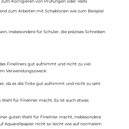
zum Korrigieren von Prüfungen oder Tests
gend zum Arbeiten mit Schablonen wie zum Beispiel
in, insbesondere für Schüler, die präzises Schreiben
 des Fineliners gut aufnimmt und nicht zu viel
h dem Verwendungszweck:
iner, da es die Tinte gut aufnimmt und nicht zu sehr
n Wahl für Fineliner macht. Es ist auch etwas
 einer guten Wahl für Fineliner macht, insbesondere
auf Aquarellpapier nicht so leicht wie auf normalem