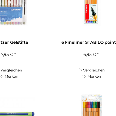
itzer Gelstifte
6 Fineliner STABILO point
7,95 € *
6,95 € *
Vergleichen
Vergleichen
Merken
Merken