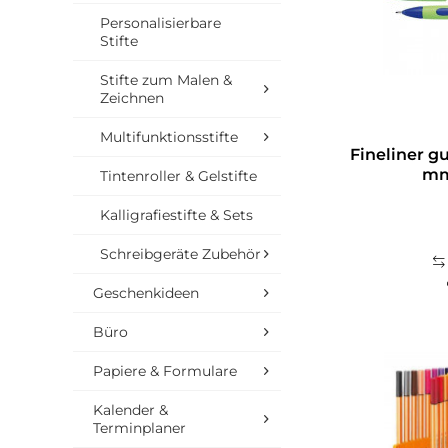
Personalisierbare
Stifte
Stifte zum Malen &
Zeichnen
Multifunktionsstifte
Fineliner g
mm
Tintenroller & Gelstifte
Kalligrafiestifte & Sets
Schreibgeräte Zubehör
Geschenkideen
Büro
Papiere & Formulare
Kalender &
Terminplaner