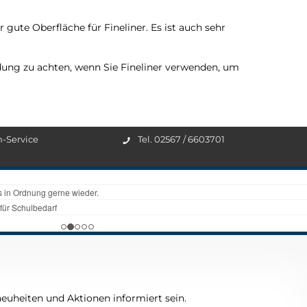
r gute Oberfläche für Fineliner. Es ist auch sehr
dung zu achten, wenn Sie Fineliner verwenden, um
n-Service
Tel. 02567 / 6603701
euheiten und Aktionen informiert sein.