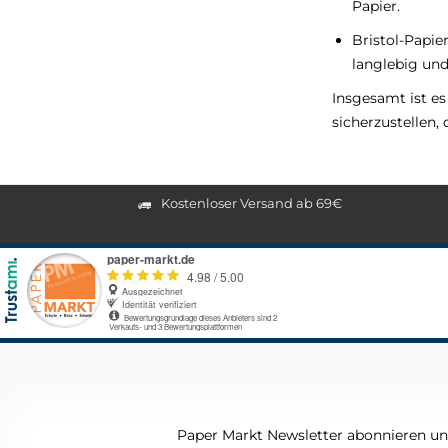
Papier.
Bristol-Papier
langlebig und
Insgesamt ist e
sicherzustellen, 
Kostenloser Versand ab 69€
Paper Markt Newsletter abonnieren und