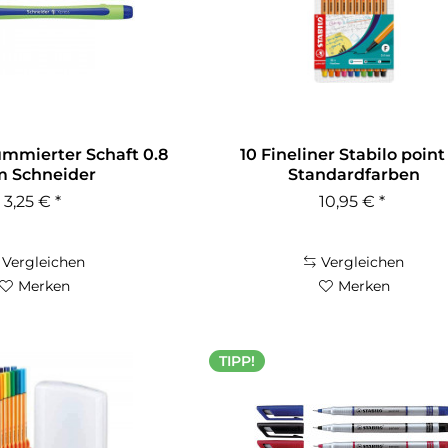
ummierter Schaft 0.8
10 Fineliner Stabilo point
 Schneider
Standardfarben
3,25 € *
10,95 € *
Vergleichen
Vergleichen
Merken
Merken
TIPP!