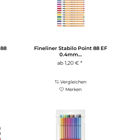
 88
Fineliner Stabilo Point 88 EF
0.4mm...
ab 1,20 € *
Vergleichen
Merken