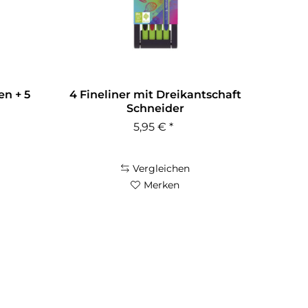
en + 5
4 Fineliner mit Dreikantschaft
Schneider
5,95 € *
Vergleichen
Merken