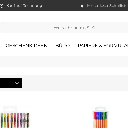
Kauf auf Rechnung
Kostenloser Schullist
GESCHENKIDEEN
BÜRO
PAPIERE & FORMULA