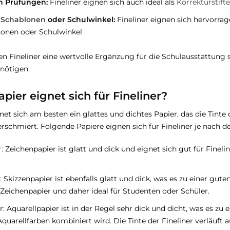
n Prüfungen:
Fineliner eignen sich auch ideal als
Korrekturstifte
t
Schablonen
oder Schulwinkel:
Fineliner eignen sich hervorra
lonen oder Schulwinkel
 Fineliner eine wertvolle Ergänzung für die Schulausstattung se
nötigen.
pier eignet sich für Fineliner?
gnet sich am besten ein glattes und dichtes Papier, das die Tinte
verschmiert. Folgende Papiere eignen sich für Fineliner je nac
r
: Zeichenpapier ist glatt und dick und eignet sich gut für Finel
: Skizzenpapier ist ebenfalls glatt und dick, was es zu einer gute
 Zeichenpapier und daher ideal für Studenten oder Schüler.
r: Aquarellpapier ist in der Regel sehr dick und dicht, was es zu
quarellfarben kombiniert wird. Die Tinte der Fineliner verläuft 