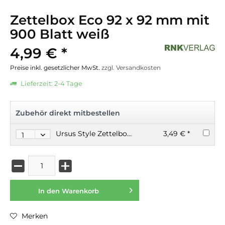
Zettelbox Eco 92 x 92 mm mit
900 Blatt weiß
4,99 € *
Preise inkl. gesetzlicher MwSt.
zzgl. Versandkosten
Lieferzeit: 2-4 Tage
Zubehör direkt mitbestellen
Ursus Style Zettelboxnachfüllung weiß 700 Blatt 9 x 9 x 9 cm
3,49 € *
In den
Warenkorb
Merken