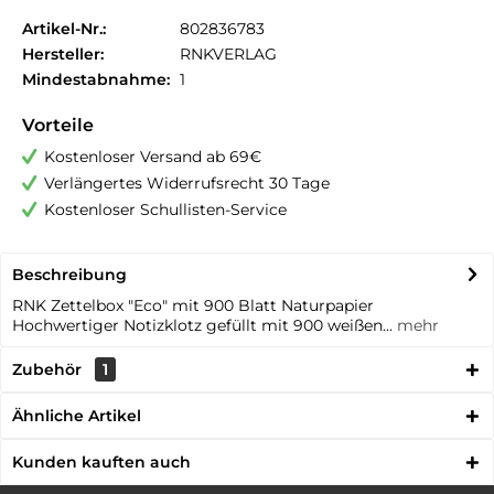
Artikel-Nr.:
802836783
Hersteller:
RNKVERLAG
Mindestabnahme:
1
Vorteile
Kostenloser Versand ab 69€
Verlängertes Widerrufsrecht 30 Tage
Kostenloser Schullisten-Service
Beschreibung
RNK Zettelbox "Eco" mit 900 Blatt Naturpapier
Hochwertiger Notizklotz gefüllt mit 900 weißen...
mehr
Zubehör
1
Ähnliche Artikel
Kunden kauften auch