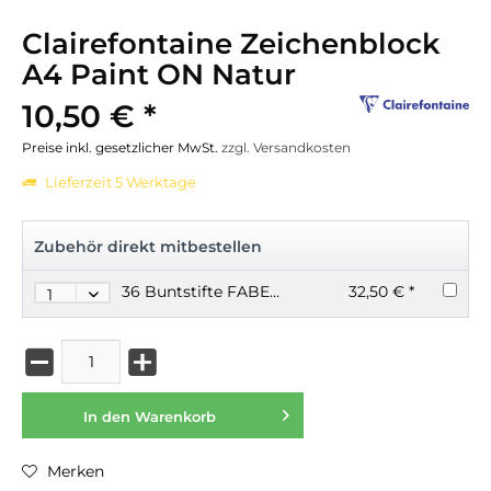
Clairefontaine Zeichenblock
A4 Paint ON Natur
10,50 € *
Preise inkl. gesetzlicher MwSt.
zzgl. Versandkosten
Lieferzeit 5 Werktage
Zubehör direkt mitbestellen
36 Buntstifte FABER CASTELL, Gravur möglich, Metalletui Black personalisierbar
32,50 € *
In den
Warenkorb
Merken