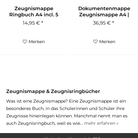
Zeugnismappe
Dokumentenmappe
Ringbuch A4 incl. 5
Zeugnismappe A4 |
Hüllen rot
Kunstleder...
14,95 € *
36,95 € *
Merken
Merken
Zeugnismappe & Zeugnisringbücher
Was ist eine Zeugnismappe? Eine Zeugnismappe ist ein
besonderes Buch, in das Schülerinnen und Schüler ihre
Zeugnisse hineinlegen können. Manchmal nennt man es
auch Zeugnisringbuch, weil es wie...
mehr erfahren »