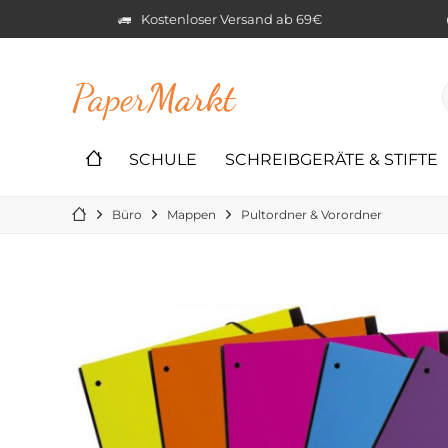
Kostenloser Versand ab 69€
Paper
Markt
SCHULE
SCHREIBGERÄTE & STIFTE
Büro
Mappen
Pultordner & Vorordner