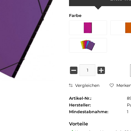
Farbe
Vergleichen
Merke
Artikel-Nr.:
8
Hersteller:
P
Mindestabnahme:
1
Vorteile