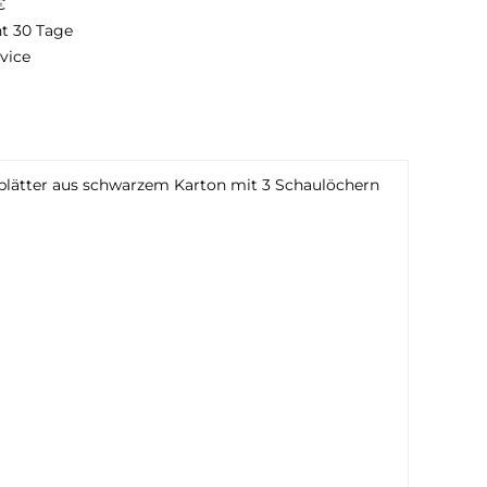
€
ht 30 Tage
vice
lätter aus schwarzem Karton mit 3 Schaulöchern