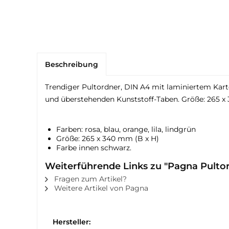
Beschreibung
Trendiger Pultordner, DIN A4 mit laminiertem K
und überstehenden Kunststoff-Taben. Größe: 265 x 
Farben: rosa, blau, orange, lila, lindgrün
Größe: 265 x 340 mm (B x H)
Farbe innen schwarz.
Weiterführende Links zu "Pagna Pulto
Fragen zum Artikel?
Weitere Artikel von Pagna
Hersteller: