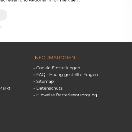
euheiten und Aktionen informiert sein.
n.
INFORMATIONEN
Cookie-Einstellungen
FAQ - Häufig gestellte Fragen
Sitemap
Markt
Datenschutz
Hinweise Batterieentsorgung