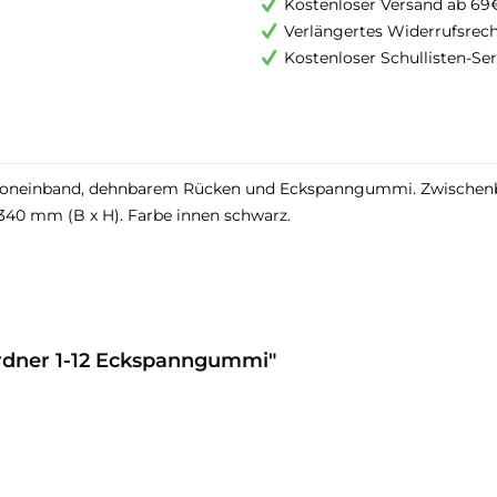
Kostenloser Versand ab 69
Verlängertes Widerrufsrec
Kostenloser Schullisten-Ser
artoneinband, dehnbarem Rücken und Eckspanngummi. Zwischenb
340 mm (B x H). Farbe innen schwarz.
rdner 1-12 Eckspanngummi"