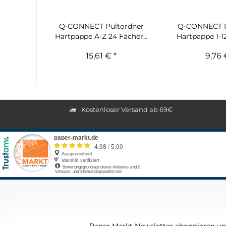
Q-CONNECT Pultordner
Q-CONNECT P
Hartpappe A-Z 24 Fächer...
Hartpappe 1-12
15,61 € *
9,76 
Kostenloser Versand ab 69€