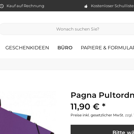
Kauf auf Rechnung
Kostenloser Schullist
GESCHENKIDEEN
BÜRO
PAPIERE & FORMULA
Pagna Pultordn
11,90 € *
Preise inkl. gesetzlicher MwSt.
zzgl
Bitte wä