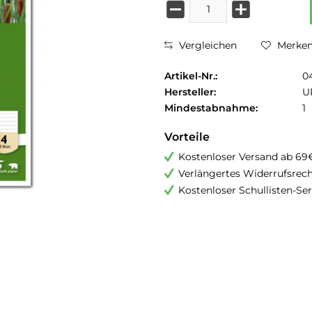
Vergleichen
Merke
Artikel-Nr.:
0
Hersteller:
U
Mindestabnahme:
1
Vorteile
Kostenloser Versand ab 69
Verlängertes Widerrufsrec
Kostenloser Schullisten-Ser