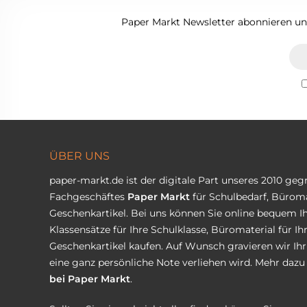
Paper Markt Newsletter abonnieren und
ÜBER UNS
paper-markt.de ist der digitale Part unseres 2010 ge
Fachgeschäftes
Paper Markt
für Schulbedarf, Büroma
Geschenkartikel. Bei uns können Sie online bequem Ih
Klassensätze für Ihre Schulklasse, Büromaterial für I
Geschenkartikel kaufen. Auf Wunsch gravieren wir Ih
eine ganz persönliche Note verliehen wird. Mehr dazu 
bei Paper Markt
.