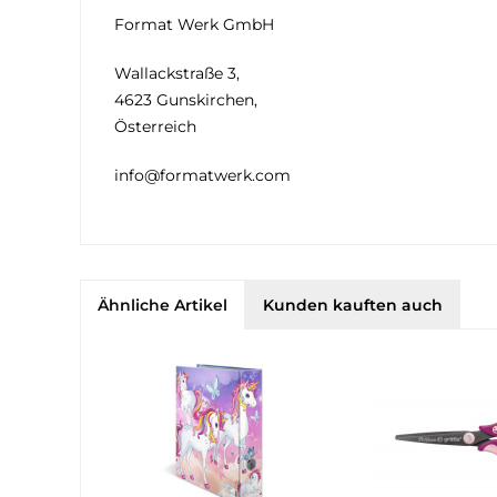
Format Werk GmbH
Wallackstraße 3,
4623 Gunskirchen,
Österreich
info@formatwerk.com
Ähnliche Artikel
Kunden kauften auch