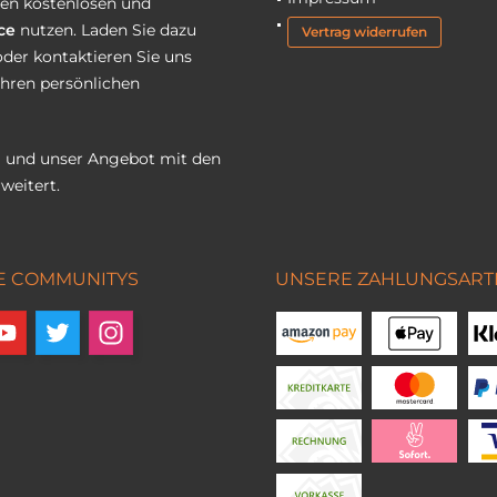
eren kostenlosen und
ce
nutzen. Laden Sie dazu
Vertrag widerrufen
oder kontaktieren Sie uns
Ihren persönlichen
 und unser Angebot mit den
weitert.
E COMMUNITYS
UNSERE ZAHLUNGSART