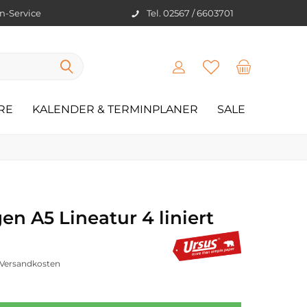
en-Service
Tel. 02567 / 6603701
RE
KALENDER & TERMINPLANER
SALE
n A5 Lineatur 4 liniert
. Versandkosten