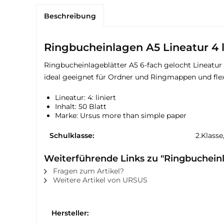
Beschreibung
Ringbucheinlagen A5 Lineatur 4 l
Ringbucheinlageblätter A5 6-fach gelocht Lineatur 4
ideal geeignet für Ordner und Ringmappen und flexib
Lineatur: 4: liniert
Inhalt: 50 Blatt
Marke: Ursus more than simple paper
Schulklasse:
2.Klasse
Weiterführende Links zu "Ringbucheinla
Fragen zum Artikel?
Weitere Artikel von URSUS
Hersteller: