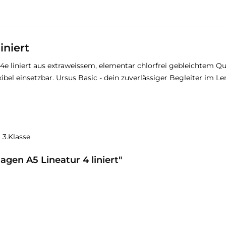
iniert
e liniert aus extraweissem, elementar chlorfrei gebleichtem Qual
el einsetzbar. Ursus Basic - dein zuverlässiger Begleiter im Le
, 3.Klasse
gen A5 Lineatur 4 liniert"