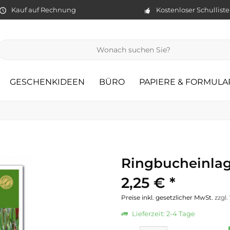
Kauf auf Rechnung
Kostenloser Schullist
GESCHENKIDEEN
BÜRO
PAPIERE & FORMULA
Ringbucheinlage
2,25 € *
Preise inkl. gesetzlicher MwSt.
zzgl
Lieferzeit: 2-4 Tage