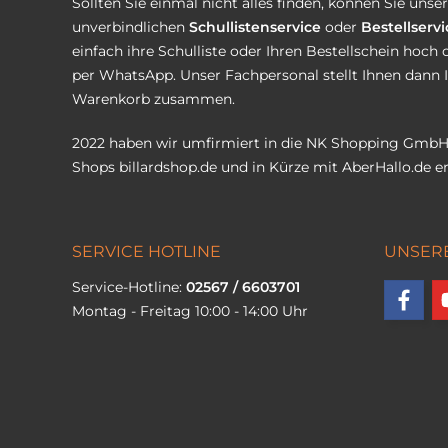
Sollten Sie einmal nicht alles finden, können Sie uns
unverbindlichen
Schullistenservice
oder
Bestellservi
einfach ihre Schulliste oder Ihren Bestellschein hoch 
per WhatsApp. Unser Fachpersonal stellt Ihnen dann 
Warenkorb zusammen.
2022 haben wir umfirmiert in die NK Shopping GmbH
Shops
billardshop.de
und in Kürze mit
AberHallo.de
er
SERVICE HOTLINE
UNSER
Service-Hotline:
02567 / 6603701
Montag - Freitag 10:00 - 14:00 Uhr