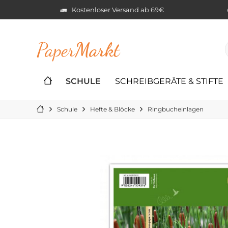
Kostenloser Versand ab 69€
Paper
Markt
SCHULE
SCHREIBGERÄTE & STIFTE
Schule
Hefte & Blöcke
Ringbucheinlagen