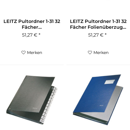
LEITZ Pultordner 1-31 32
LEITZ Pultordner 1-31 32
Fächer...
Fächer Folienüberzug...
51,27 € *
51,27 € *
Merken
Merken