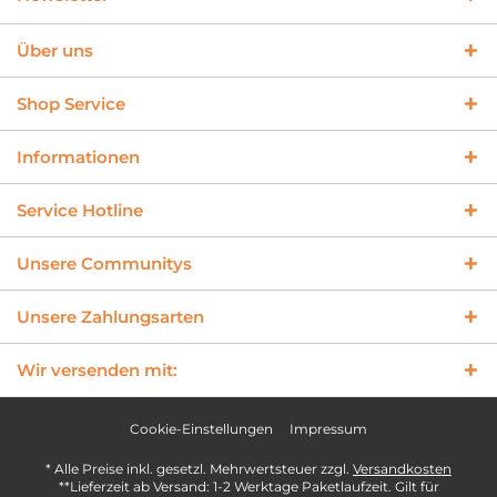
Über uns
Shop Service
Informationen
Service Hotline
Unsere Communitys
Unsere Zahlungsarten
Wir versenden mit:
Cookie-Einstellungen
Impressum
* Alle Preise inkl. gesetzl. Mehrwertsteuer zzgl.
Versandkosten
**Lieferzeit ab Versand: 1-2 Werktage Paketlaufzeit. Gilt für