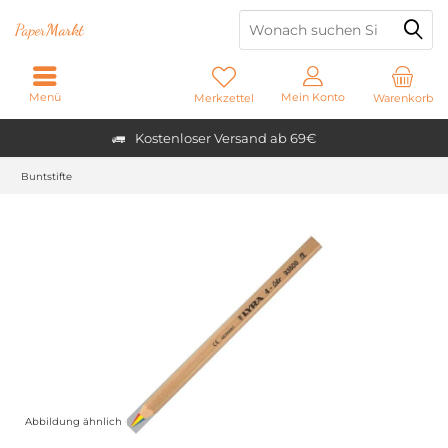
Paper
Markt
Menü
Mein Konto
Merkzettel
Warenkorb
Kostenloser Versand ab 69€
Buntstifte
Abbildung ähnlich