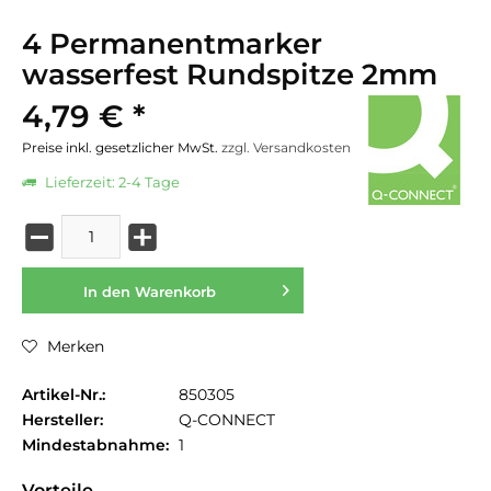
4 Permanentmarker
wasserfest Rundspitze 2mm
4,79 € *
Preise inkl. gesetzlicher MwSt.
zzgl. Versandkosten
Lieferzeit: 2-4 Tage
In den
Warenkorb
Merken
Artikel-Nr.:
850305
Hersteller:
Q-CONNECT
Mindestabnahme:
1
Vorteile