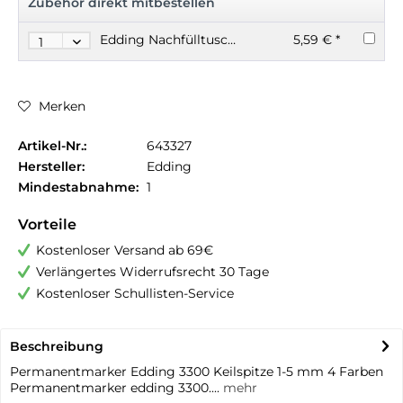
Zubehör direkt mitbestellen
Edding Nachfülltusche für Permanentmarker 30 ml
5,59 € *
Merken
Artikel-Nr.:
643327
Hersteller:
Edding
Mindestabnahme:
1
Vorteile
Kostenloser Versand ab 69€
Verlängertes Widerrufsrecht 30 Tage
Kostenloser Schullisten-Service
Beschreibung
Permanentmarker Edding 3300 Keilspitze 1-5 mm 4 Farben
Permanentmarker edding 3300....
mehr