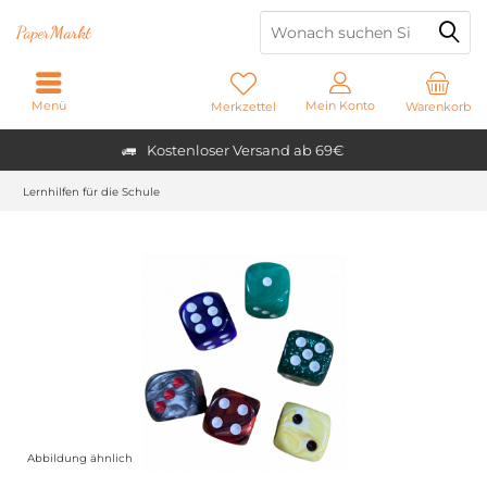
Paper
Markt
Menü
Mein Konto
Merkzettel
Warenkorb
Kostenloser Versand ab 69€
Lernhilfen für die Schule
Abbildung ähnlich