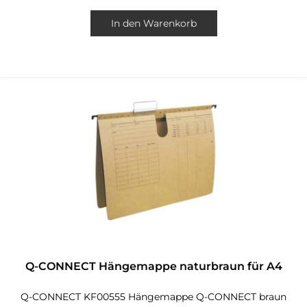
In den
Warenkorb
Q-CONNECT Hängemappe naturbraun für A4
Q-CONNECT KF00555 Hängemappe Q-CONNECT braun