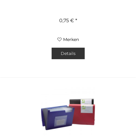
0,75 € *
Merken
Details