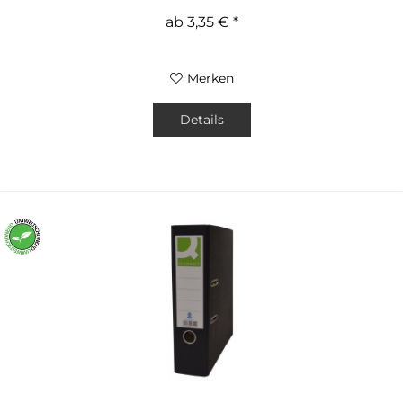
ab 3,35 € *
Merken
Details