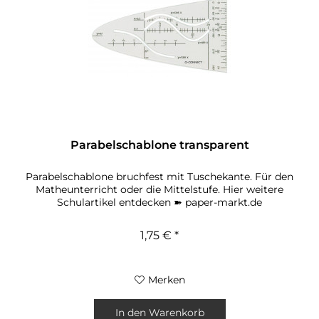
Parabelschablone transparent
Parabelschablone bruchfest mit Tuschekante. Für den
Matheunterricht oder die Mittelstufe. Hier weitere
Schulartikel entdecken ➽ paper-markt.de
1,75 € *
Merken
In den
Warenkorb