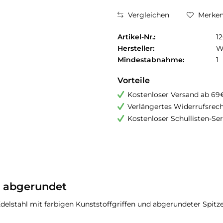
Vergleichen
Merke
Artikel-Nr.:
1
Hersteller:
W
Mindestabnahme:
1
Vorteile
Kostenloser Versand ab 69
Verlängertes Widerrufsrec
Kostenloser Schullisten-Ser
m abgerundet
elstahl mit farbigen Kunststoffgriffen und abgerundeter Spitze.