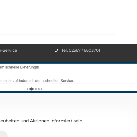
n-Service
Tel. 02567 / 6603701
euheiten und Aktionen informiert sein.