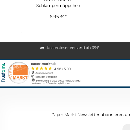
Schlampermäppchen
transparent
6,95 € *
Kostenloser Versand ab 69€
Paper Markt Newsletter abonnieren und