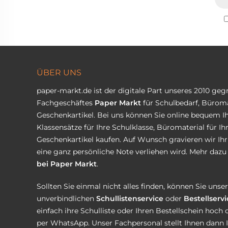
ÜBER UNS
paper-markt.de ist der digitale Part unseres 2010 ge
Fachgeschäftes
Paper Markt
für Schulbedarf, Büroma
Geschenkartikel. Bei uns können Sie online bequem Ih
Klassensätze für Ihre Schulklasse, Büromaterial für I
Geschenkartikel kaufen. Auf Wunsch gravieren wir Ih
eine ganz persönliche Note verliehen wird. Mehr dazu 
bei Paper Markt
.
Sollten Sie einmal nicht alles finden, können Sie uns
unverbindlichen
Schullistenservice
oder
Bestellservi
einfach ihre Schulliste oder Ihren Bestellschein hoch 
per WhatsApp. Unser Fachpersonal stellt Ihnen dann 