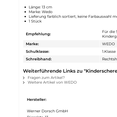
Länge: 13 cm
Marke: Wedo
Lieferung farblich sortiert, keine Farbauswahl m
1 Stück
Für die 
Empfehlung:
Kinderg
Marke:
WEDO
Schulklasse:
1.Klasse
Schreibhand:
Rechtsh
Weiterführende Links zu "Kinderscher
Fragen zum Artikel?
Weitere Artikel von WEDO
Hersteller:
Werner Dorsch GmbH