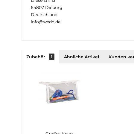
Dieselstr. 13
64807 Dieburg
Deutschland
info@wedo.de
Zubehör
1
Ähnliche Artikel
Kunden ka
Großes Kram-