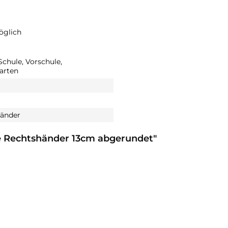
öglich
Schule, Vorschule,
arten
änder
e Rechtshänder 13cm abgerundet"