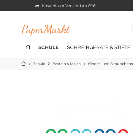
Kostenloser Versand ab 69€
Paper
Markt
SCHULE
SCHREIBGERÄTE & STIFTE
Schule
Basteln & Malen
Kinder- und Schulschere