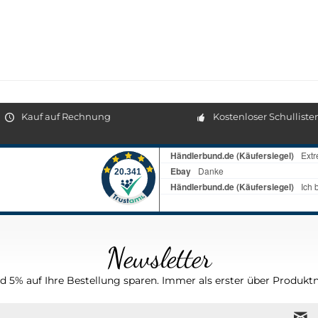
Kauf auf Rechnung
Kostenloser Schulliste
Newsletter
 5% auf Ihre Bestellung sparen. Immer als erster über Produktn