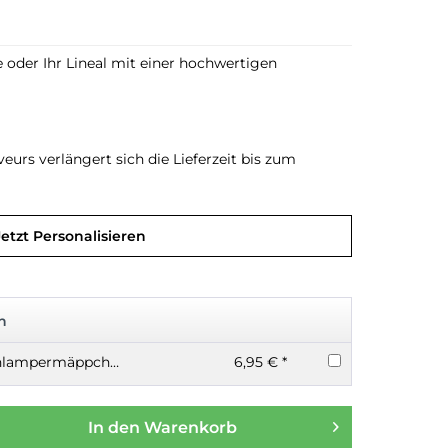
e oder Ihr Lineal mit einer hochwertigen
urs verlängert sich die Lieferzeit bis zum
Jetzt Personalisieren
n
Großes Kram-Schlampermäppchen transparent
6,95 € *
In den
Warenkorb