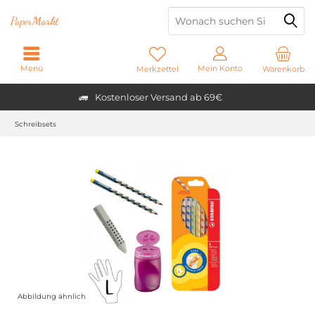
Paper
Markt
Menü
Mein Konto
Merkzettel
Warenkorb
Kostenloser Versand ab 69€
Schreibsets
Abbildung ähnlich