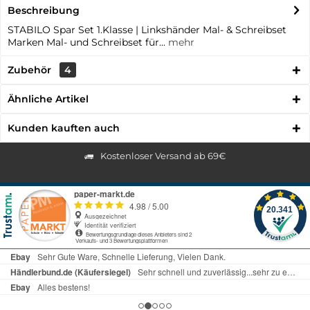
Beschreibung
STABILO Spar Set 1.Klasse | Linkshänder Mal- & Schreibset
Marken Mal- und Schreibset für...
mehr
Zubehör
4
Ähnliche Artikel
Kunden kauften auch
Kostenloser Versand ab 69€