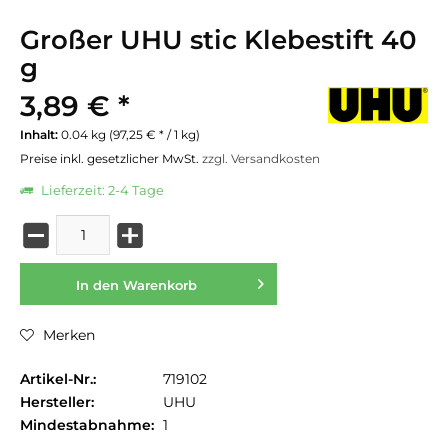
Großer UHU stic Klebestift 40
g
3,89 € *
Inhalt:
0.04 kg (97,25 € * / 1 kg)
Preise inkl. gesetzlicher MwSt.
zzgl. Versandkosten
Lieferzeit: 2-4 Tage
In den
Warenkorb
Merken
Artikel-Nr.:
719102
Hersteller:
UHU
Mindestabnahme:
1