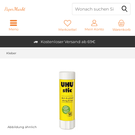
Paper
Markt
Menü
Mein Konto
Merkzettel
Warenkorb
Kostenloser Versand ab 69€
Kleber
Abbildung ähnlich