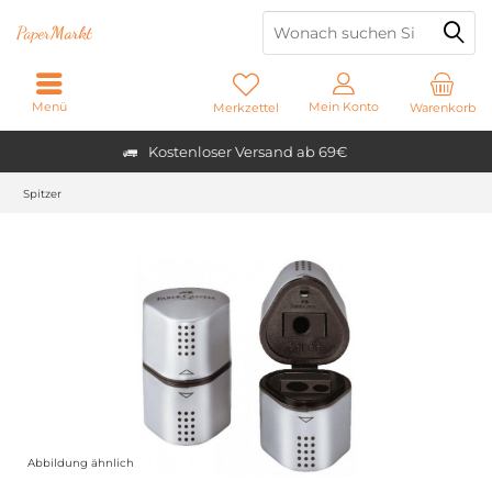
Paper
Markt
Menü
Mein Konto
Merkzettel
Warenkorb
Kostenloser Versand ab 69€
Spitzer
Abbildung ähnlich