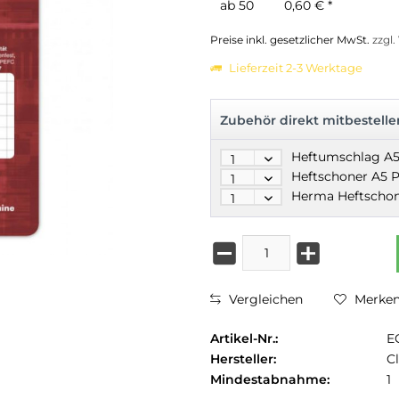
ab
50
0,60 € *
Preise inkl. gesetzlicher MwSt.
zzgl
Lieferzeit 2-3 Werktage
Zubehör direkt mitbestelle
Vergleichen
Merke
Artikel-Nr.:
E
Hersteller:
Cl
Mindestabnahme:
1