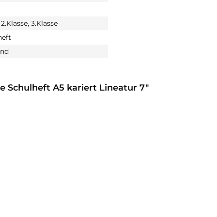
 2.Klasse, 3.Klasse
eft
and
e Schulheft A5 kariert Lineatur 7"