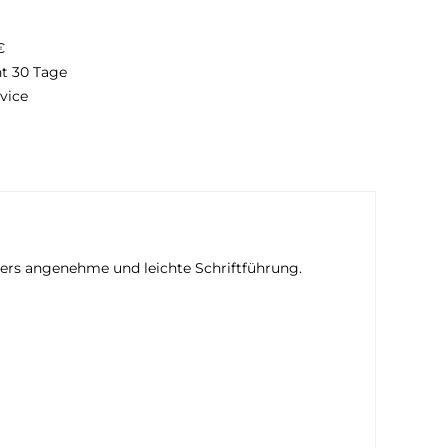
€
ht 30 Tage
vice
ders angenehme und leichte Schriftführung.