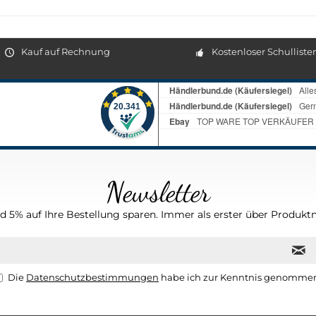
Kauf auf Rechnung
Kostenloser Schulliste
Newsletter
 5% auf Ihre Bestellung sparen. Immer als erster über Produktn
Die
Datenschutzbestimmungen
habe ich zur Kenntnis genomme