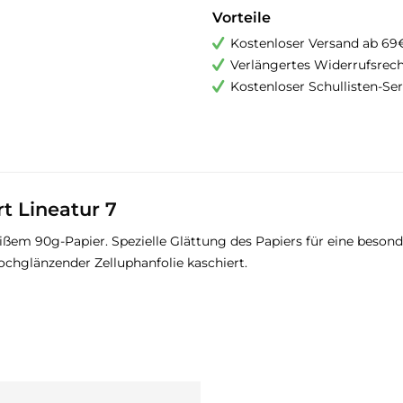
Vorteile
Kostenloser Versand ab 69
Verlängertes Widerrufsrec
Kostenloser Schullisten-Ser
rt Lineatur 7
eißem 90g-Papier. Spezielle Glättung des Papiers für eine beson
ochglänzender Zelluphanfolie kaschiert.