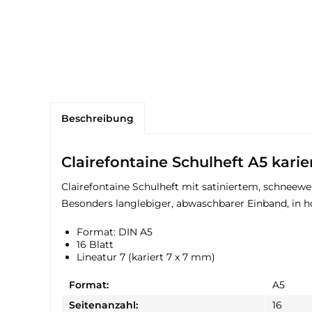
Beschreibung
Clairefontaine Schulheft A5 karie
Clairefontaine Schulheft mit satiniertem, schneew
Besonders langlebiger, abwaschbarer Einband, in h
Format: DIN A5
16 Blatt
Lineatur 7 (kariert 7 x 7 mm)
Format:
A5
Seitenanzahl:
16