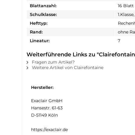
Blattanzahl:
16 Blatt
Schulklasse:
1.Klasse,
Hefttyp:
Rechenh
Rand:
ohne R
Lineatur:
7
Weiterführende Links zu "Clairefontain
Fragen zum Artikel?
Weitere Artikel von Clairefontaine
Hersteller:
Exaclair GmbH
Hansestr. 61-63
D-51149 Köln
https://exaclair.de