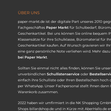
ÜBER UNS
paper-markt.de ist der digitale Part unseres 2010 ge
Fachgeschäftes
Paper Markt
für Schulbedarf, Büroma
Geschenkartikel. Bei uns können Sie online bequem Ih
Klassensätze für Ihre Schulklasse, Büromaterial für I
Geschenkartikel kaufen. Auf Wunsch gravieren wir Ih
eine ganz persönliche Note verliehen wird. Mehr dazu 
bei Paper Markt
.
Sollten Sie einmal nicht alles finden, können Sie uns
unverbindlichen
Schullistenservice
oder
Bestellservi
einfach ihre Schulliste oder Ihren Bestellschein hoch 
per WhatsApp. Unser Fachpersonal stellt Ihnen dann 
Warenkorb zusammen.
2022 haben wir umfirmiert in die NK Shopping GmbH
Shops
billardshop.de
und in Kürze mit
AberHallo.de
er