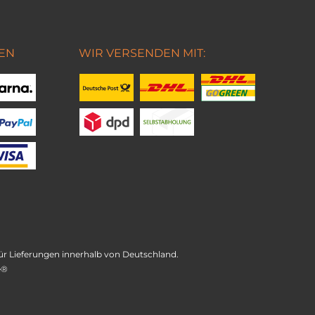
EN
WIR VERSENDEN MIT:
t für Lieferungen innerhalb von Deutschland.
e®