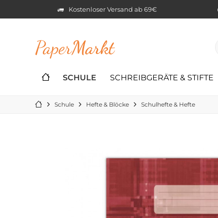
Kostenloser Versand ab 69€
Paper
Markt
SCHULE
SCHREIBGERÄTE & STIFTE
Schule
Hefte & Blöcke
Schulhefte & Hefte