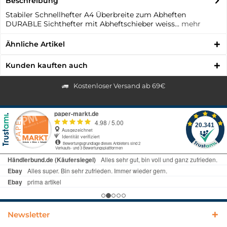
Beschreibung
Stabiler Schnellhefter A4 Überbreite zum Abheften
DURABLE Sichthefter mit Abheftschieber weiss...
mehr
Ähnliche Artikel
Kunden kauften auch
Kostenloser Versand ab 69€
Newsletter