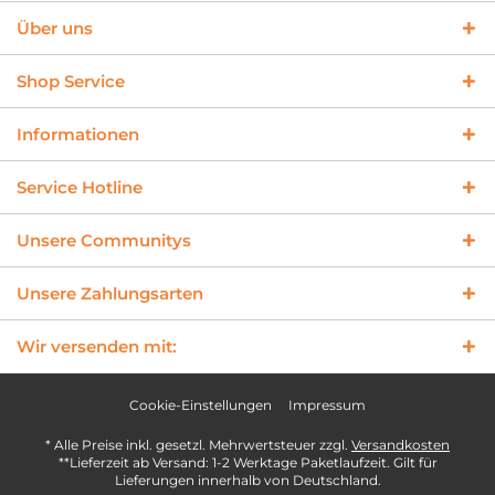
Über uns
Shop Service
Informationen
Service Hotline
Unsere Communitys
Unsere Zahlungsarten
Wir versenden mit:
Cookie-Einstellungen
Impressum
* Alle Preise inkl. gesetzl. Mehrwertsteuer zzgl.
Versandkosten
**Lieferzeit ab Versand: 1-2 Werktage Paketlaufzeit. Gilt für
Lieferungen innerhalb von Deutschland.