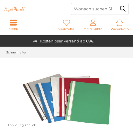
Paper
Markt
Menü
Mein Konto
Merkzettel
Warenkorb
Kostenloser Versand ab 69€
Schnellhefter
Abbildung ähnlich