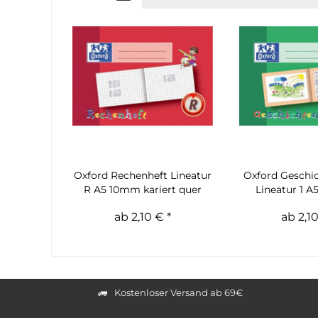
Oxford Rechenheft Lineatur
Oxford Geschic
R A5 10mm kariert quer
Lineatur 1 A5
ab 2,10 € *
ab 2,10
Kostenloser Versand ab 69€