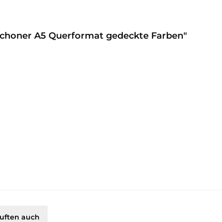
schoner A5 Querformat gedeckte Farben"
uften auch