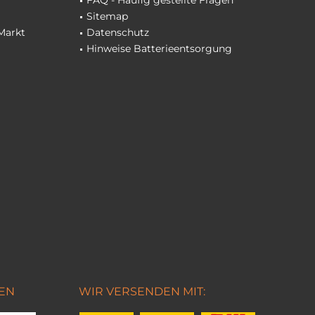
FAQ - Häufig gestellte Fragen
Sitemap
Markt
Datenschutz
Hinweise Batterieentsorgung
EN
WIR VERSENDEN MIT: