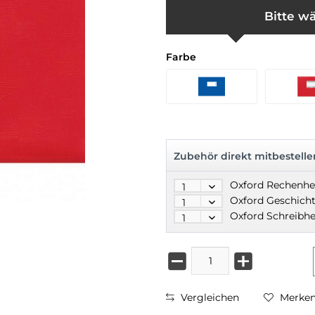
Bitte wä
Farbe
Zubehör direkt mitbestelle
Vergleichen
Merke