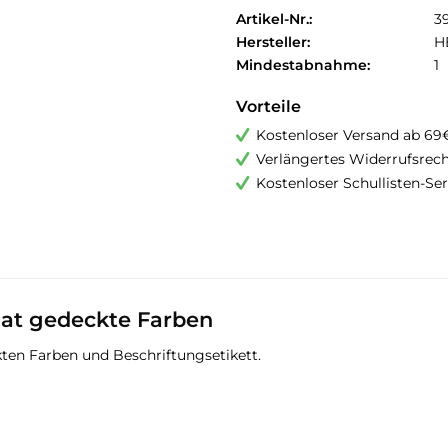
Artikel-Nr.:
3
Hersteller:
H
Mindestabnahme:
1
Vorteile
Kostenloser Versand ab 69
Verlängertes Widerrufsrec
Kostenloser Schullisten-Ser
at gedeckte Farben
ten Farben und Beschriftungsetikett.