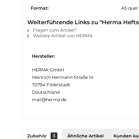
Format:
A5 quer
Weiterführende Links zu "Herma Heft
Fragen zum Artikel?
Weitere Artikel von HERMA
Hersteller:
HERMA GmbH
Heinrich-Hermann-Straße 14
70794 Filderstadt
Deutschland
mail@herma.de
Zubehör
3
Ähnliche Artikel
Kunden ka