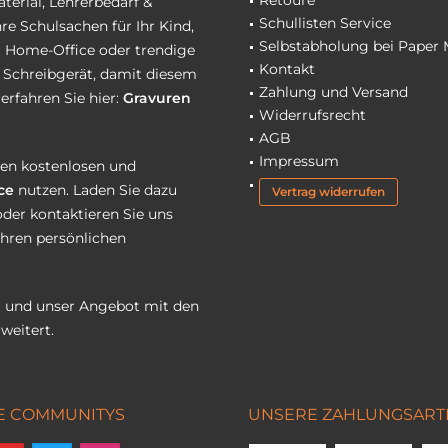
Retoure
terial, Lehrerbedarf &
Schullisten Service
re Schulsachen für Ihr Kind,
Selbstabholung bei Paper 
hr Home-Office oder trendige
Kontakt
r Schreibgerät, damit diesem
Zahlung und Versand
erfahren Sie hier:
Gravuren
Widerrufsrecht
AGB
Impressum
eren kostenlosen und
ce
nutzen. Laden Sie dazu
Vertrag widerrufen
oder kontaktieren Sie uns
Ihren persönlichen
 und unser Angebot mit den
weitert.
E COMMUNITYS
UNSERE ZAHLUNGSART