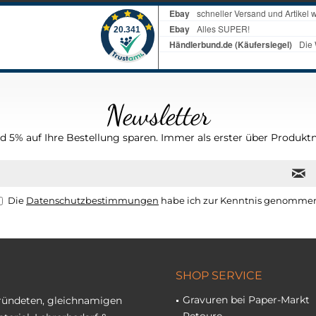
Newsletter
 5% auf Ihre Bestellung sparen. Immer als erster über Produktn
Die
Datenschutzbestimmungen
habe ich zur Kenntnis genomme
SHOP SERVICE
Gravuren bei Paper-Markt
gründeten, gleichnamigen