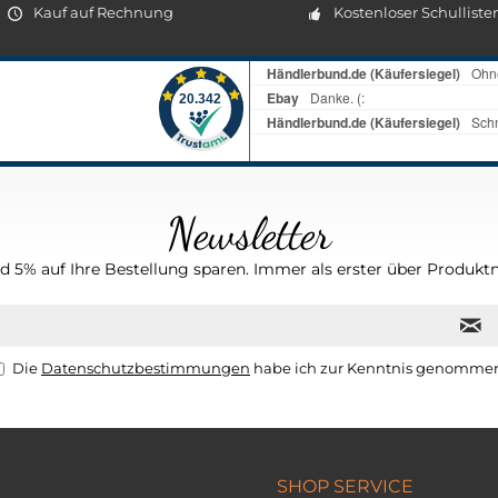
Kauf auf Rechnung
Kostenloser Schulliste
Newsletter
 5% auf Ihre Bestellung sparen. Immer als erster über Produktn
Die
Datenschutzbestimmungen
habe ich zur Kenntnis genomme
SHOP SERVICE