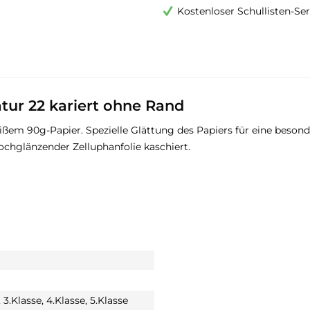
Kostenloser Schullisten-Ser
atur 22 kariert ohne Rand
eißem 90g-Papier. Spezielle Glättung des Papiers für eine beson
ochglänzender Zelluphanfolie kaschiert.
, 3.Klasse, 4.Klasse, 5.Klasse