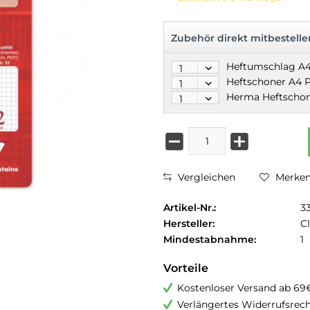
Zubehör direkt mitbestelle
Vergleichen
Merke
Artikel-Nr.:
3
Hersteller:
Cl
Mindestabnahme:
1
Vorteile
Kostenloser Versand ab 69
Verlängertes Widerrufsrec