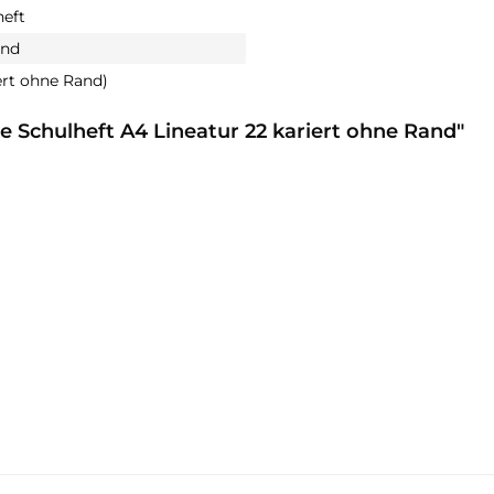
eft
and
ert ohne Rand)
e Schulheft A4 Lineatur 22 kariert ohne Rand"