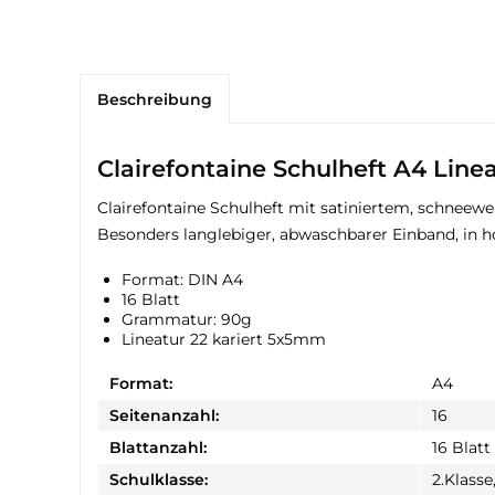
Beschreibung
Clairefontaine Schulheft A4 Line
Clairefontaine Schulheft mit satiniertem, schneew
Besonders langlebiger, abwaschbarer Einband, in h
Format: DIN A4
16 Blatt
Grammatur: 90g
Lineatur 22 kariert 5x5mm
Format:
A4
Seitenanzahl:
16
Blattanzahl:
16 Blatt
Schulklasse:
2.Klasse