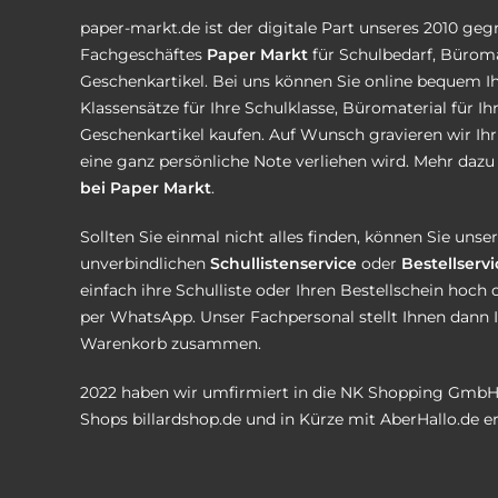
paper-markt.de ist der digitale Part unseres 2010 ge
Fachgeschäftes
Paper Markt
für Schulbedarf, Büroma
Geschenkartikel. Bei uns können Sie online bequem Ih
Klassensätze für Ihre Schulklasse, Büromaterial für I
Geschenkartikel kaufen. Auf Wunsch gravieren wir Ih
eine ganz persönliche Note verliehen wird. Mehr dazu 
bei Paper Markt
.
Sollten Sie einmal nicht alles finden, können Sie uns
unverbindlichen
Schullistenservice
oder
Bestellservi
einfach ihre Schulliste oder Ihren Bestellschein hoch 
per WhatsApp. Unser Fachpersonal stellt Ihnen dann 
Warenkorb zusammen.
2022 haben wir umfirmiert in die NK Shopping GmbH
Shops
billardshop.de
und in Kürze mit
AberHallo.de
er