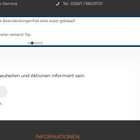
n-Service
Tel. 02567 / 6603701
euheiten und Aktionen informiert sein.
n.
INFORMATIONEN