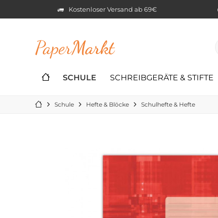
Kostenloser Versand ab 69€
Paper
Markt
SCHULE
SCHREIBGERÄTE & STIFTE
Schule
Hefte & Blöcke
Schulhefte & Hefte