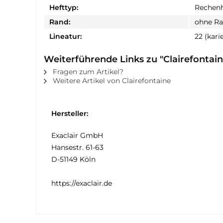
Hefttyp:
Rechenh
Rand:
ohne R
Lineatur:
22 (kari
Weiterführende Links zu "Clairefontain
Fragen zum Artikel?
Weitere Artikel von Clairefontaine
Hersteller:
Exaclair GmbH
Hansestr. 61-63
D-51149 Köln
https://exaclair.de