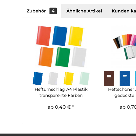
Zubehör
4
Ähnliche Artikel
Kunden ka
Heftumschlag A4 Plastik
Heftschoner 
transparente Farben
gedeckte
ab 0,40 € *
ab 0,70