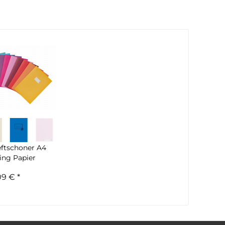
ftschoner A4
ing Papier
09 € *