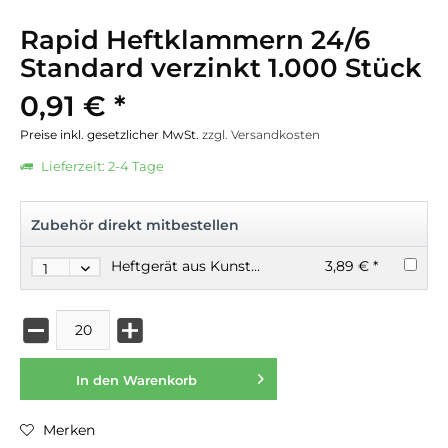
Rapid Heftklammern 24/6
Standard verzinkt 1.000 Stück
0,91 € *
Preise inkl. gesetzlicher MwSt.
zzgl. Versandkosten
Lieferzeit: 2-4 Tage
Zubehör direkt mitbestellen
Heftgerät aus Kunststoff für 20 Blatt in 3 Farben erhältlich
3,89 € *
In den
Warenkorb
Merken