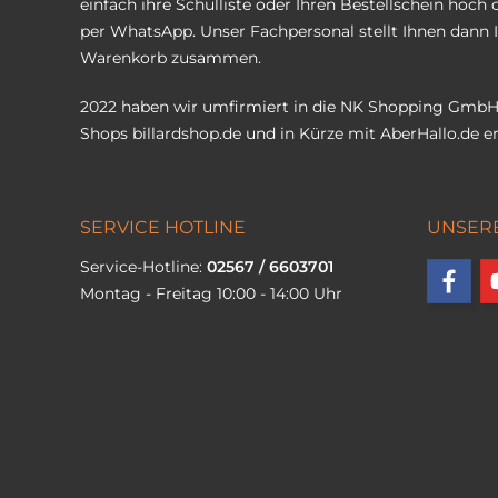
einfach ihre Schulliste oder Ihren Bestellschein hoch 
per WhatsApp. Unser Fachpersonal stellt Ihnen dann 
Warenkorb zusammen.
2022 haben wir umfirmiert in die NK Shopping GmbH
Shops
billardshop.de
und in Kürze mit
AberHallo.de
er
SERVICE HOTLINE
UNSER
Service-Hotline:
02567 / 6603701
Montag - Freitag 10:00 - 14:00 Uhr