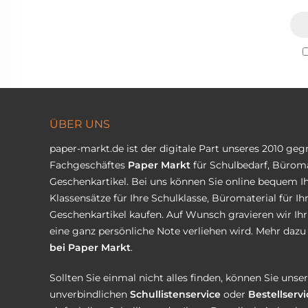
ÜBER UNS
paper-markt.de ist der digitale Part unseres 2010 ge
Fachgeschäftes
Paper Markt
für Schulbedarf, Büroma
Geschenkartikel. Bei uns können Sie online bequem Ih
Klassensätze für Ihre Schulklasse, Büromaterial für I
Geschenkartikel kaufen. Auf Wunsch gravieren wir Ih
eine ganz persönliche Note verliehen wird. Mehr dazu 
bei Paper Markt
.
Sollten Sie einmal nicht alles finden, können Sie uns
unverbindlichen
Schullistenservice
oder
Bestellservi