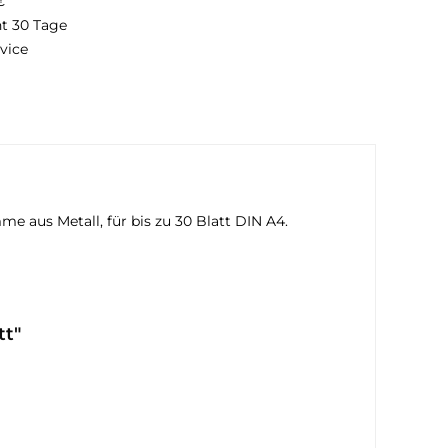
€
ht 30 Tage
vice
aus Metall, für bis zu 30 Blatt DIN A4.
tt"