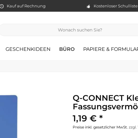
Kauf auf Rechnung
Kostenloser Schullist
GESCHENKIDEEN
BÜRO
PAPIERE & FORMULA
Q-CONNECT Kl
Fassungsvermög
1,19 € *
Preise inkl. gesetzlicher MwSt.
zzgl