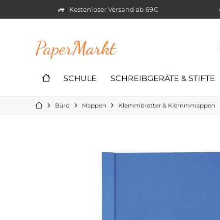
Kostenloser Versand ab 69€
Paper
Markt
SCHULE
SCHREIBGERÄTE & STIFTE
Büro
Mappen
Klemmbretter & Klemmmappen