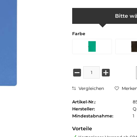
Bitte wä
Farbe
Vergleichen
Merke
Artikel-Nr.:
8
Hersteller:
Q
Mindestabnahme:
1
Vorteile