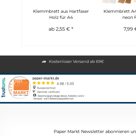
Klemmbrett aus Hartfaser
Klemmbrett A4
Holz für A4
neon 
ab 2,55 € *
7,99 
Kostenloser Versand ab 69€
Paper Markt Newsletter abonnieren und