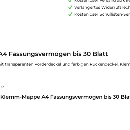
Kostenloser Versand ab 69
Verlängertes Widerrufsrec
Kostenloser Schullisten-Ser
 Fassungsvermögen bis 30 Blatt
ransparenten Vorderdeckel und farbigen Rückendeckel. Klemme 
arz
 Klemm-Mappe A4 Fassungsvermögen bis 30 Bla