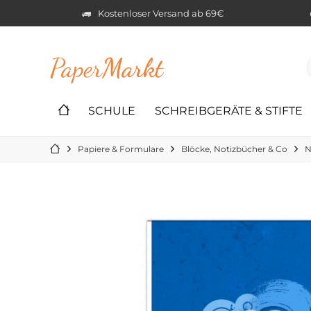
Kostenloser Versand ab 69€
Paper
Markt
SCHULE
SCHREIBGERÄTE & STIFTE
Papiere & Formulare
Blöcke, Notizbücher & Co
N