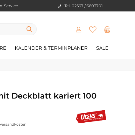
en-Service
Tel. 02567 / 6603701
RE
KALENDER & TERMINPLANER
SALE
it Deckblatt kariert 100
. Versandkosten