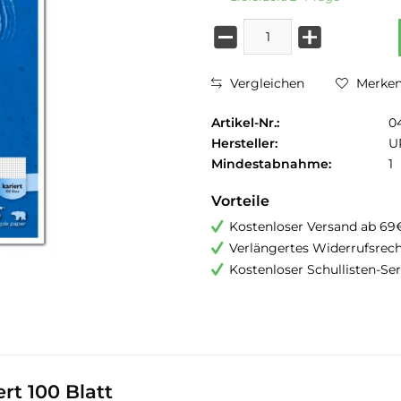
Vergleichen
Merke
Artikel-Nr.:
0
Hersteller:
U
Mindestabnahme:
1
Vorteile
Kostenloser Versand ab 69
Verlängertes Widerrufsrec
Kostenloser Schullisten-Ser
rt 100 Blatt