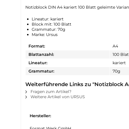
Notizblock DIN A4 kariert 100 Blatt geleimte Varia
Lineatur: kariert
Block mit: 100 Blatt
Grammatur: 70g
Marke: Ursus
Format:
A4
Blattanzahl:
100 Blat
Lineatur:
kariert
Grammatur:
70g
Weiterführende Links zu "Notizblock A4
Fragen zum Artikel?
Weitere Artikel von URSUS
Hersteller:
Format Werk GmbH