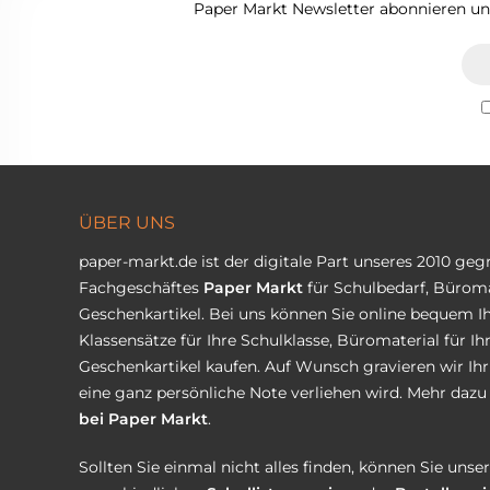
Paper Markt Newsletter abonnieren und
ÜBER UNS
paper-markt.de ist der digitale Part unseres 2010 ge
Fachgeschäftes
Paper Markt
für Schulbedarf, Büroma
Geschenkartikel. Bei uns können Sie online bequem Ih
Klassensätze für Ihre Schulklasse, Büromaterial für I
Geschenkartikel kaufen. Auf Wunsch gravieren wir Ih
eine ganz persönliche Note verliehen wird. Mehr dazu 
bei Paper Markt
.
Sollten Sie einmal nicht alles finden, können Sie uns