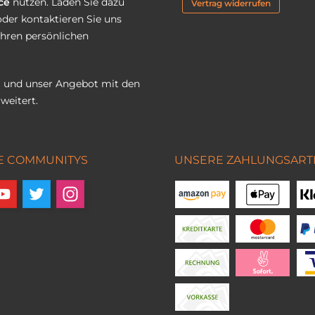
ce
nutzen. Laden Sie dazu
Vertrag widerrufen
oder kontaktieren Sie uns
Ihren persönlichen
 und unser Angebot mit den
weitert.
E COMMUNITYS
UNSERE ZAHLUNGSART