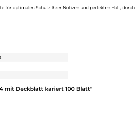
nte für optimalen Schutz Ihrer Notizen und perfekten Halt; durc
t
 mit Deckblatt kariert 100 Blatt"