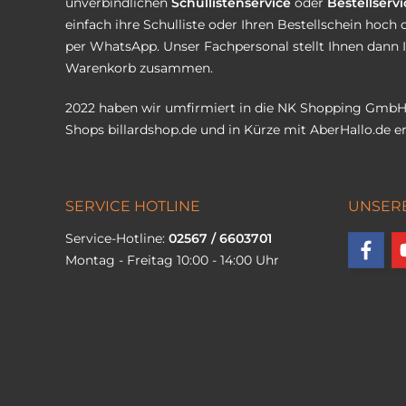
unverbindlichen
Schullistenservice
oder
Bestellservi
einfach ihre Schulliste oder Ihren Bestellschein hoch 
per WhatsApp. Unser Fachpersonal stellt Ihnen dann 
Warenkorb zusammen.
2022 haben wir umfirmiert in die NK Shopping GmbH
Shops
billardshop.de
und in Kürze mit
AberHallo.de
er
SERVICE HOTLINE
UNSER
Service-Hotline:
02567 / 6603701
Montag - Freitag 10:00 - 14:00 Uhr