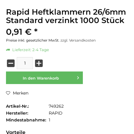
Rapid Heftklammern 26/6mm
Standard verzinkt 1000 Stück
0,91 € *
Preise inkl. gesetzlicher MwSt.
zzgl. Versandkosten
Lieferzeit: 2-4 Tage
In den
Warenkorb
Merken
Artikel-Nr.:
749262
Hersteller:
RAPID
Mindestabnahme:
1
Vorteile