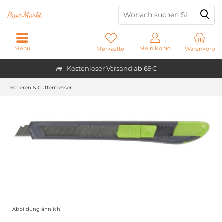
Paper
Markt
Menü
Mein Konto
Merkzettel
Warenkorb
Kostenloser Versand ab 69€
Scheren & Cuttermesser
Abbildung ähnlich