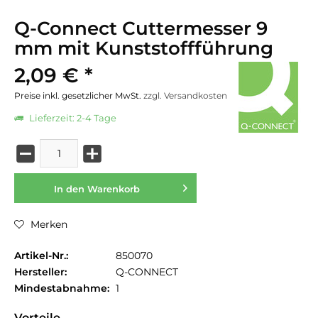
Q-Connect Cuttermesser 9
mm mit Kunststoffführung
2,09 € *
Preise inkl. gesetzlicher MwSt.
zzgl. Versandkosten
Lieferzeit: 2-4 Tage
In den
Warenkorb
Merken
Artikel-Nr.:
850070
Hersteller:
Q-CONNECT
Mindestabnahme:
1
Vorteile