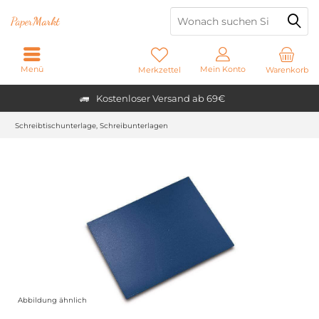
Paper
Markt
Menü
Mein Konto
Merkzettel
Warenkorb
Kostenloser Versand ab 69€
Schreibtischunterlage, Schreibunterlagen
Abbildung ähnlich