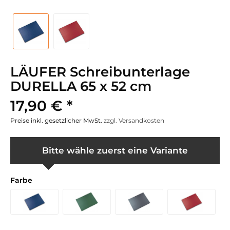
LÄUFER Schreibunterlage
DURELLA 65 x 52 cm
17,90 € *
Preise inkl. gesetzlicher MwSt.
zzgl. Versandkosten
Bitte wähle zuerst eine Variante
Farbe