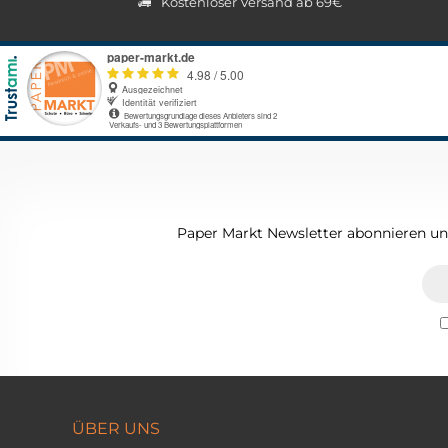
Kostenloser Versand ab 69€
Paper Markt Newsletter abonnieren und
ÜBER UNS