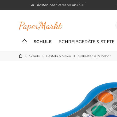
Kostenloser Versand ab 69€
Paper
Markt
SCHULE
SCHREIBGERÄTE & STIFTE
Schule
Basteln & Malen
Malkästen & Zubehör