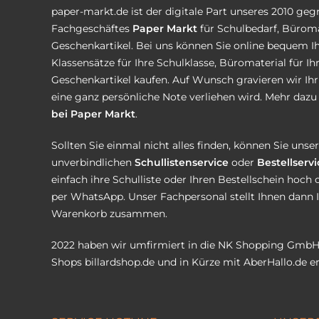
paper-markt.de ist der digitale Part unseres 2010 ge
Fachgeschäftes
Paper Markt
für Schulbedarf, Büroma
Geschenkartikel. Bei uns können Sie online bequem Ih
Klassensätze für Ihre Schulklasse, Büromaterial für I
Geschenkartikel kaufen. Auf Wunsch gravieren wir Ih
eine ganz persönliche Note verliehen wird. Mehr dazu 
bei Paper Markt
.
Sollten Sie einmal nicht alles finden, können Sie uns
unverbindlichen
Schullistenservice
oder
Bestellservi
einfach ihre Schulliste oder Ihren Bestellschein hoch 
per WhatsApp. Unser Fachpersonal stellt Ihnen dann 
Warenkorb zusammen.
2022 haben wir umfirmiert in die NK Shopping GmbH
Shops
billardshop.de
und in Kürze mit
AberHallo.de
er