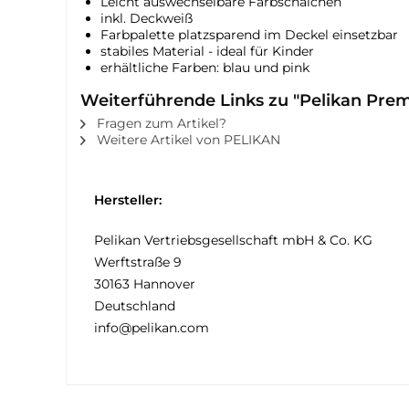
Leicht auswechselbare Farbschälchen
inkl. Deckweiß
Farbpalette platzsparend im Deckel einsetzbar
stabiles Material - ideal für Kinder
erhältliche Farben: blau und pink
Weiterführende Links zu "Pelikan Pre
Fragen zum Artikel?
Weitere Artikel von PELIKAN
Hersteller:
Pelikan Vertriebsgesellschaft mbH & Co. KG
Werftstraße 9
30163 Hannover
Deutschland
info@pelikan.com