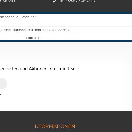
n-Service
Tel. 02567 / 6603701
euheiten und Aktionen informiert sein.
n.
INFORMATIONEN