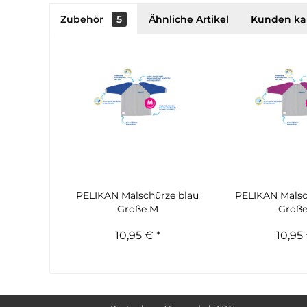
Zubehör
5
Ähnliche Artikel
Kunden ka
PELIKAN Malschürze blau
PELIKAN Malsc
Größe M
Größ
10,95 € *
10,95 