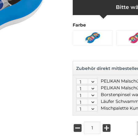
Bitte wä
Farbe
Zubehör direkt mitbestelle
PELIKAN Malschü
Mischpalette Kun