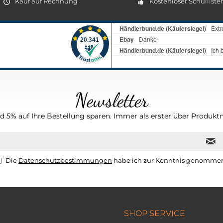
Kauf auf Rechnung
Kostenloser Schulliste
Newsletter
 5% auf Ihre Bestellung sparen. Immer als erster über Produktn
Die
Datenschutzbestimmungen
habe ich zur Kenntnis genomme
SHOP SERVICE