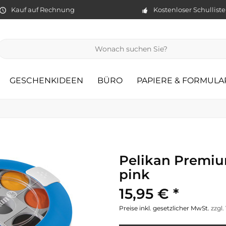
Kauf auf Rechnung
Kostenloser Schullist
GESCHENKIDEEN
BÜRO
PAPIERE & FORMULA
Pelikan Premiu
pink
15,95 € *
Preise inkl. gesetzlicher MwSt.
zzgl