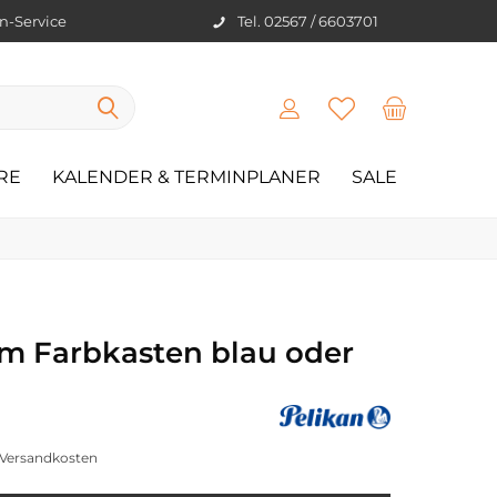
en-Service
Tel. 02567 / 6603701
RE
KALENDER & TERMINPLANER
SALE
m Farbkasten blau oder
. Versandkosten