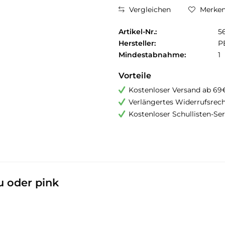
Vergleichen
Merke
Artikel-Nr.:
5
Hersteller:
P
Mindestabnahme:
1
Vorteile
Kostenloser Versand ab 69
Verlängertes Widerrufsrec
Kostenloser Schullisten-Ser
u oder pink