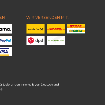
EN
WIR VERSENDEN MIT:
t für Lieferungen innerhalb von Deutschland.
e®