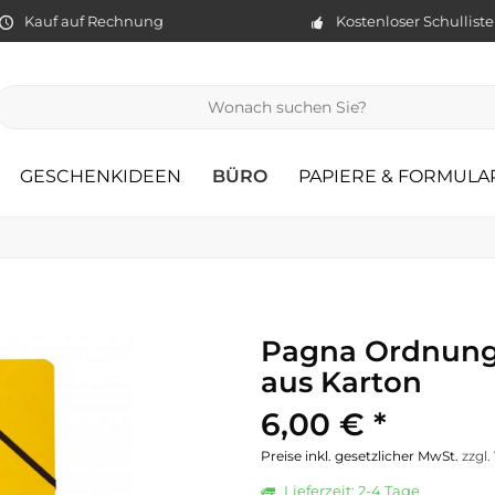
Kauf auf Rechnung
Kostenloser Schullist
GESCHENKIDEEN
BÜRO
PAPIERE & FORMULA
Pagna Ordnung
aus Karton
6,00 € *
Preise inkl. gesetzlicher MwSt.
zzgl
Lieferzeit: 2-4 Tage