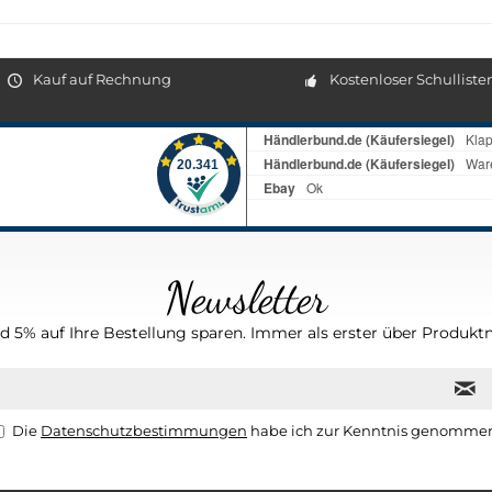
Kauf auf Rechnung
Kostenloser Schulliste
Newsletter
 5% auf Ihre Bestellung sparen. Immer als erster über Produktn
Die
Datenschutzbestimmungen
habe ich zur Kenntnis genomme