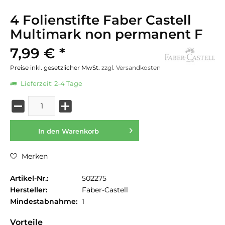
4 Folienstifte Faber Castell
Multimark non permanent F
7,99 € *
Preise inkl. gesetzlicher MwSt.
zzgl. Versandkosten
Lieferzeit: 2-4 Tage
In den
Warenkorb
Merken
Artikel-Nr.:
502275
Hersteller:
Faber-Castell
Mindestabnahme:
1
Vorteile