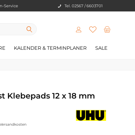
en-Service
Tel. 02567 / 6603701
RE
KALENDER & TERMINPLANER
SALE
st Klebepads 12 x 18 mm
. Versandkosten