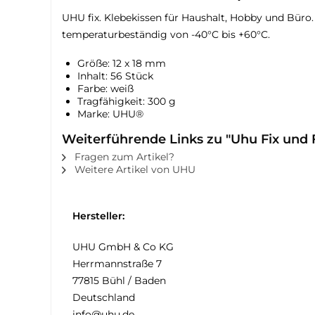
UHU fix. Klebekissen für Haushalt, Hobby und Büro.
temperaturbeständig von -40°C bis +60°C.
Größe: 12 x 18 mm
Inhalt: 56 Stück
Farbe: weiß
Tragfähigkeit: 300 g
Marke: UHU®
Weiterführende Links zu "Uhu Fix und 
Fragen zum Artikel?
Weitere Artikel von UHU
Hersteller:
UHU GmbH & Co KG
Herrmannstraße 7
77815 Bühl / Baden
Deutschland
info@uhu.de