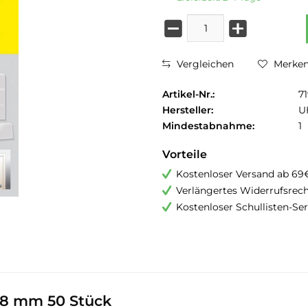
Vergleichen
Merke
Artikel-Nr.:
7
Hersteller:
U
Mindestabnahme:
1
Vorteile
Kostenloser Versand ab 69
Verlängertes Widerrufsrec
Kostenloser Schullisten-Ser
 18 mm 50 Stück