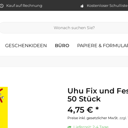
Kauf auf Rechnung
Kostenloser Schullist
GESCHENKIDEEN
BÜRO
PAPIERE & FORMULA
Uhu Fix und Fe
50 Stück
4,75 € *
Preise inkl. gesetzlicher MwSt.
zzgl
Lieferzeit: 2-4 Tage