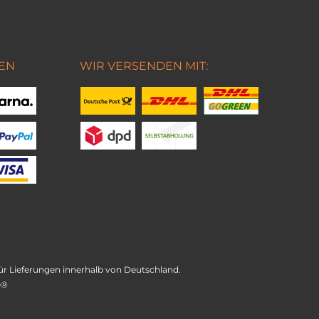
EN
WIR VERSENDEN MIT:
t für Lieferungen innerhalb von Deutschland.
e®