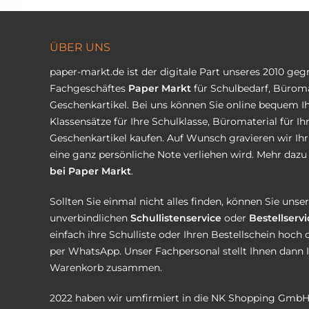
ÜBER UNS
paper-markt.de ist der digitale Part unseres 2010 ge
Fachgeschäftes
Paper Markt
für Schulbedarf, Büroma
Geschenkartikel. Bei uns können Sie online bequem Ih
Klassensätze für Ihre Schulklasse, Büromaterial für I
Geschenkartikel kaufen. Auf Wunsch gravieren wir Ih
eine ganz persönliche Note verliehen wird. Mehr dazu 
bei Paper Markt
.
Sollten Sie einmal nicht alles finden, können Sie uns
unverbindlichen
Schullistenservice
oder
Bestellservi
einfach ihre Schulliste oder Ihren Bestellschein hoch 
per WhatsApp. Unser Fachpersonal stellt Ihnen dann 
Warenkorb zusammen.
2022 haben wir umfirmiert in die NK Shopping GmbH