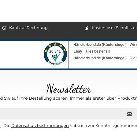
Kauf auf Rechnung
Kostenloser Schulliste
Newsletter
 5% auf Ihre Bestellung sparen. Immer als erster über Produktn
Die
Datenschutzbestimmungen
habe ich zur Kenntnis genomme