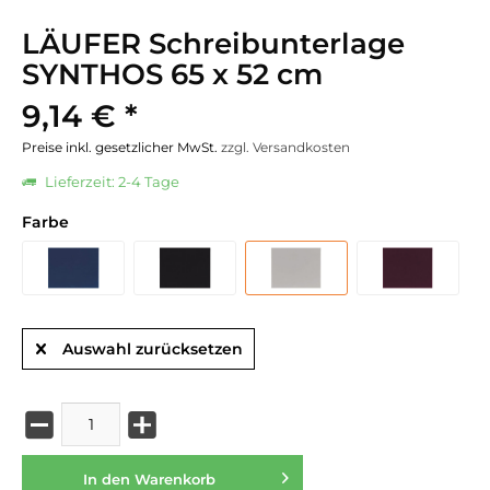
LÄUFER Schreibunterlage
SYNTHOS 65 x 52 cm
9,14 € *
Preise inkl. gesetzlicher MwSt.
zzgl. Versandkosten
Lieferzeit: 2-4 Tage
Farbe
Auswahl zurücksetzen
In den
Warenkorb