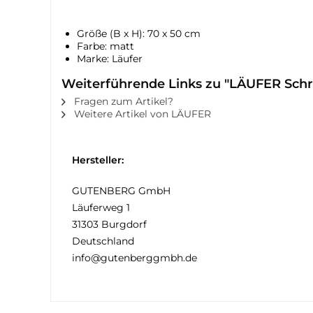
Größe (B x H): 70 x 50 cm
Farbe: matt
Marke: Läufer
Weiterführende Links zu "LÄUFER Sc
Fragen zum Artikel?
Weitere Artikel von LÄUFER
Hersteller:
GUTENBERG GmbH
Läuferweg 1
31303 Burgdorf
Deutschland
info@gutenberggmbh.de