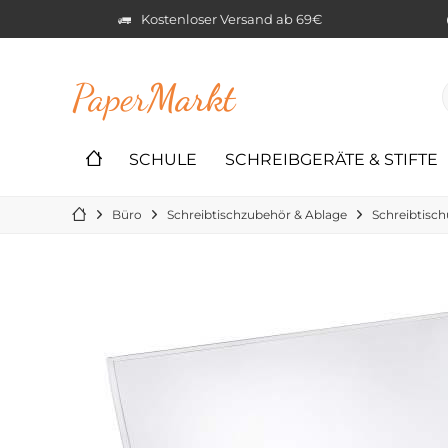
Kostenloser Versand ab 69€
Paper
Markt
SCHULE
SCHREIBGERÄTE & STIFTE
Büro
Schreibtischzubehör & Ablage
Schreibtisch