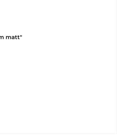
m matt"