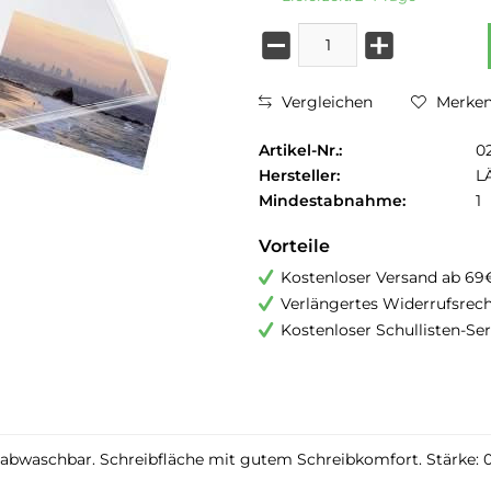
Vergleichen
Merke
Artikel-Nr.:
0
Hersteller:
L
Mindestabnahme:
1
Vorteile
Kostenloser Versand ab 69
Verlängertes Widerrufsrec
Kostenloser Schullisten-Ser
 abwaschbar. Schreibfläche mit gutem Schreibkomfort. Stärke: 