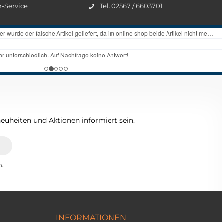
n-Service
Tel. 02567 / 6603701
euheiten und Aktionen informiert sein.
n.
INFORMATIONEN