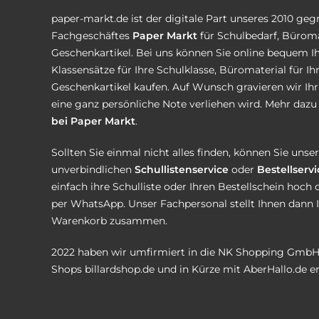
paper-markt.de ist der digitale Part unseres 2010 ge
Fachgeschäftes
Paper Markt
für Schulbedarf, Büroma
Geschenkartikel. Bei uns können Sie online bequem Ih
Klassensätze für Ihre Schulklasse, Büromaterial für I
Geschenkartikel kaufen. Auf Wunsch gravieren wir Ih
eine ganz persönliche Note verliehen wird. Mehr dazu 
bei Paper Markt
.
Sollten Sie einmal nicht alles finden, können Sie uns
unverbindlichen
Schullistenservice
oder
Bestellservi
einfach ihre Schulliste oder Ihren Bestellschein hoch 
per WhatsApp. Unser Fachpersonal stellt Ihnen dann 
Warenkorb zusammen.
2022 haben wir umfirmiert in die NK Shopping GmbH
Shops
billardshop.de
und in Kürze mit
AberHallo.de
er