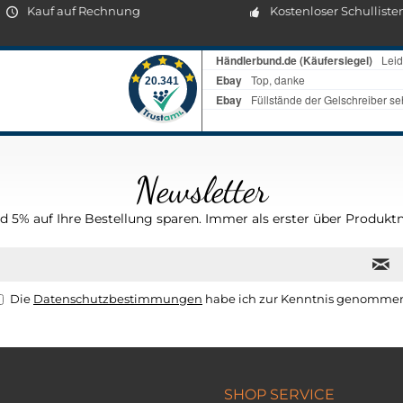
Kauf auf Rechnung
Kostenloser Schulliste
Newsletter
 5% auf Ihre Bestellung sparen. Immer als erster über Produktn
Die
Datenschutzbestimmungen
habe ich zur Kenntnis genomme
SHOP SERVICE