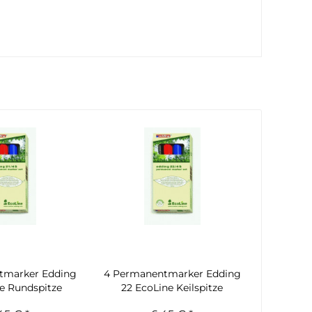
tmarker Edding
4 Permanentmarker Edding
ne Rundspitze
22 EcoLine Keilspitze