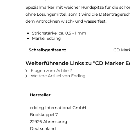
Spezialmarker mit weicher Rundspitze für die sch
ohne Lösungsmittel, somit wird die Datenträgersch
dem Antrocknen wisch- und wasserfest.
Strichstärke: ca. 0,5 - 1 mm
Marke: Edding
Schreibgeräteart:
CD Mar
Weiterführende Links zu "CD Marker E
Fragen zum Artikel?
Weitere Artikel von Edding
Hersteller:
edding International GmbH
Bookkoppel 7
22926 Ahrensburg
Deutschland