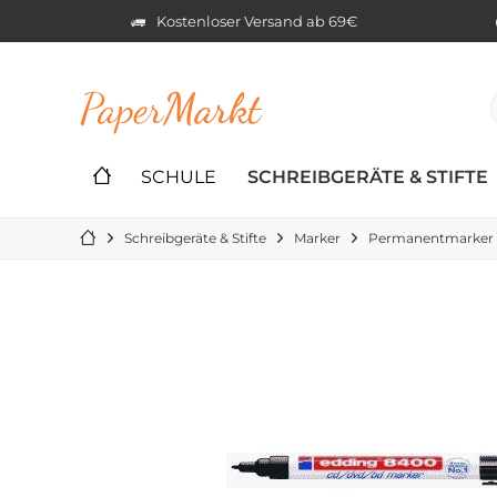
Kostenloser Versand ab 69€
Paper
Markt
SCHULE
SCHREIBGERÄTE & STIFTE
Schreibgeräte & Stifte
Marker
Permanentmarker