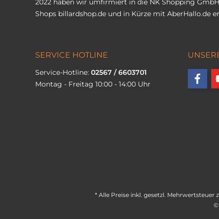
2022 haben wir umfirmiert in die NK Shopping GmbH
Shops
billardshop.de
und in Kürze mit
AberHallo.de
er
SERVICE HOTLINE
UNSER
Service-Hotline:
02567 / 6603701
Montag - Freitag 10:00 - 14:00 Uhr
* Alle Preise inkl. gesetzl. Mehrwertsteuer 
©