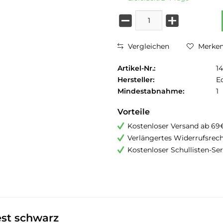
Vergleichen
Merke
Artikel-Nr.:
14
Hersteller:
E
Mindestabnahme:
1
Vorteile
Kostenloser Versand ab 69
Verlängertes Widerrufsrec
Kostenloser Schullisten-Ser
st schwarz