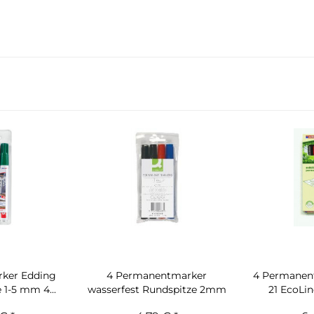
ker Edding
4 Permanentmarker
4 Permanen
 1-5 mm 4...
wasserfest Rundspitze 2mm
21 EcoLi