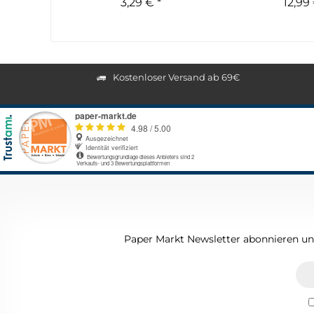
3,29 € *
12,99 
Kostenloser Versand ab 69€
Paper Markt Newsletter abonnieren und