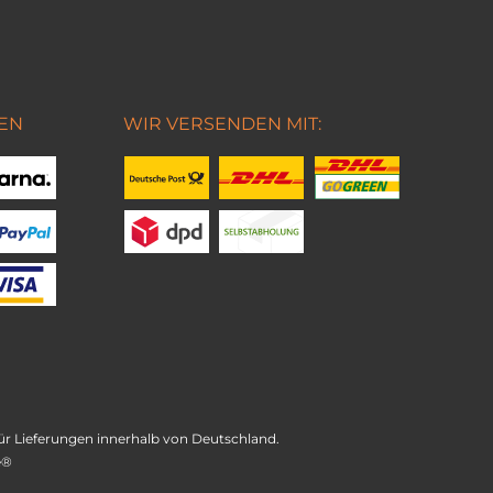
EN
WIR VERSENDEN MIT:
t für Lieferungen innerhalb von Deutschland.
e®