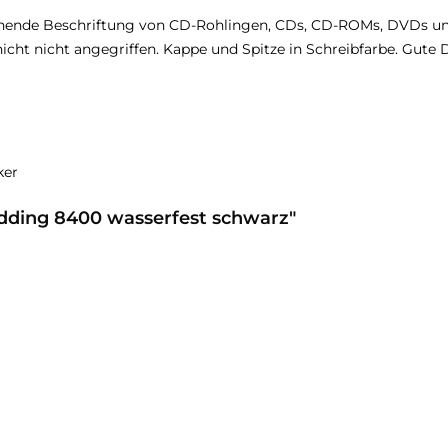
onende Beschriftung von CD-Rohlingen, CDs, CD-ROMs, DVDs und
icht nicht angegriffen. Kappe und Spitze in Schreibfarbe. Gute 
ker
dding 8400 wasserfest schwarz"