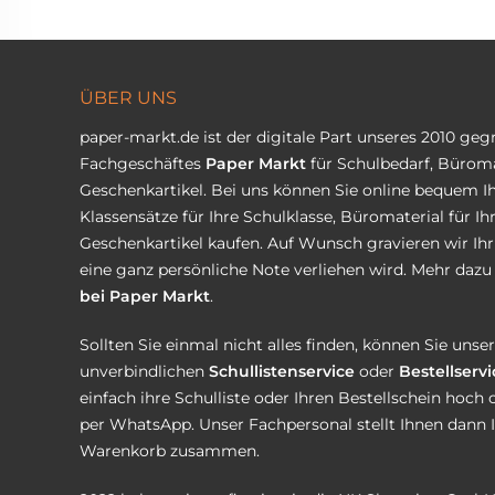
ÜBER UNS
paper-markt.de ist der digitale Part unseres 2010 ge
Fachgeschäftes
Paper Markt
für Schulbedarf, Büroma
Geschenkartikel. Bei uns können Sie online bequem Ih
Klassensätze für Ihre Schulklasse, Büromaterial für I
Geschenkartikel kaufen. Auf Wunsch gravieren wir Ih
eine ganz persönliche Note verliehen wird. Mehr dazu 
bei Paper Markt
.
Sollten Sie einmal nicht alles finden, können Sie uns
unverbindlichen
Schullistenservice
oder
Bestellservi
einfach ihre Schulliste oder Ihren Bestellschein hoch 
per WhatsApp. Unser Fachpersonal stellt Ihnen dann 
Warenkorb zusammen.