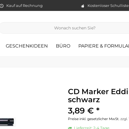
Kauf auf Rechnung
Kostenloser Schullist
GESCHENKIDEEN
BÜRO
PAPIERE & FORMULA
CD Marker Eddi
schwarz
3,89 € *
Preise inkl. gesetzlicher MwSt.
zzgl
Lieferzeit: 2-4 Tage