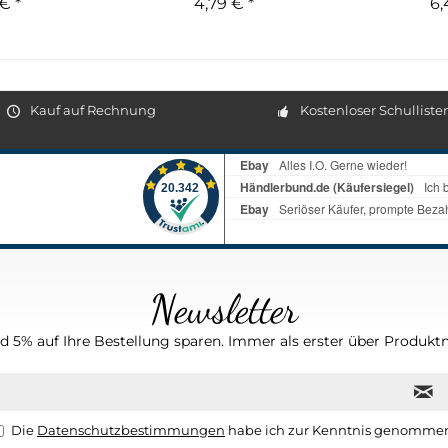
€ *
4,79 € *
6,
Kauf auf Rechnung
Kostenloser Schulliste
Newsletter
 5% auf Ihre Bestellung sparen. Immer als erster über Produktn
Die
Datenschutzbestimmungen
habe ich zur Kenntnis genomme