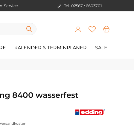
en-Service
Tel. 02567 / 6603701
RE
KALENDER & TERMINPLANER
SALE
ng 8400 wasserfest
. Versandkosten