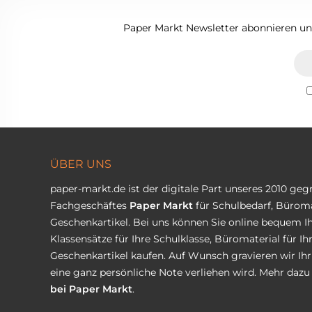
Paper Markt Newsletter abonnieren und
ÜBER UNS
paper-markt.de ist der digitale Part unseres 2010 ge
Fachgeschäftes
Paper Markt
für Schulbedarf, Büroma
Geschenkartikel. Bei uns können Sie online bequem Ih
Klassensätze für Ihre Schulklasse, Büromaterial für I
Geschenkartikel kaufen. Auf Wunsch gravieren wir Ih
eine ganz persönliche Note verliehen wird. Mehr dazu 
bei Paper Markt
.