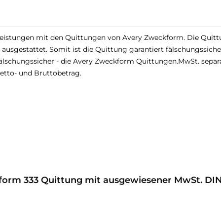
leistungen mit den Quittungen von Avery Zweckform. Die Quit
ausgestattet. Somit ist die Quittung garantiert fälschungssiche
lschungssicher - die Avery Zweckform Quittungen.MwSt. sepa
etto- und Bruttobetrag.
form 333 Quittung mit ausgewiesener MwSt. DIN 