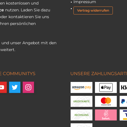
Impressum
eren kostenlosen und
ce
nutzen. Laden Sie dazu
Vertrag widerrufen
oder kontaktieren Sie uns
Ihren persönlichen
 und unser Angebot mit den
weitert.
E COMMUNITYS
UNSERE ZAHLUNGSART