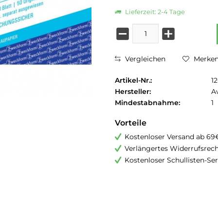
Lieferzeit: 2-4 Tage
Vergleichen
Merke
Artikel-Nr.:
1
Hersteller:
A
Mindestabnahme:
1
Vorteile
Kostenloser Versand ab 69
Verlängertes Widerrufsrec
Kostenloser Schullisten-Ser