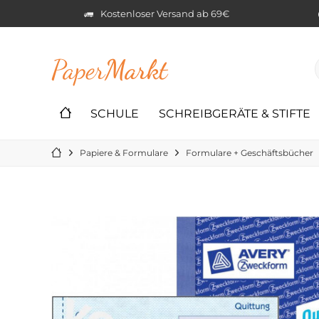
Kostenloser Versand ab 69€
Paper
Markt
SCHULE
SCHREIBGERÄTE & STIFTE
Papiere & Formulare
Formulare + Geschäftsbücher