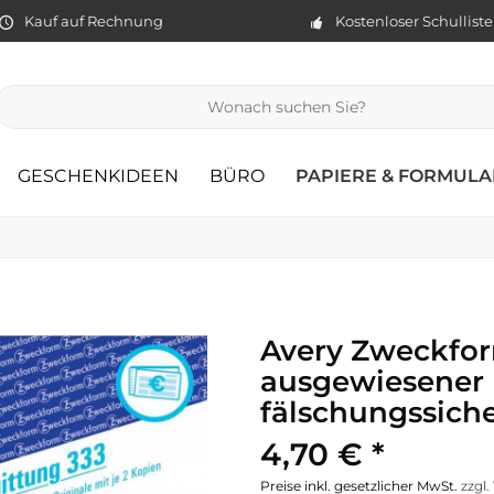
Kauf auf Rechnung
Kostenloser Schullist
GESCHENKIDEEN
BÜRO
PAPIERE & FORMULA
Avery Zweckfor
ausgewiesener 
fälschungssich
4,70 € *
Preise inkl. gesetzlicher MwSt.
zzgl