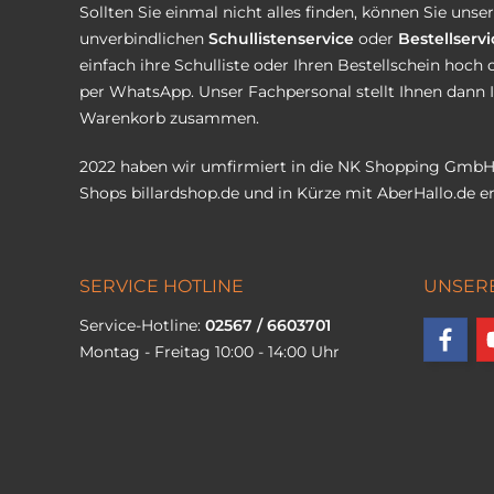
Sollten Sie einmal nicht alles finden, können Sie uns
unverbindlichen
Schullistenservice
oder
Bestellservi
einfach ihre Schulliste oder Ihren Bestellschein hoch 
per WhatsApp. Unser Fachpersonal stellt Ihnen dann 
Warenkorb zusammen.
2022 haben wir umfirmiert in die NK Shopping GmbH
Shops
billardshop.de
und in Kürze mit
AberHallo.de
er
SERVICE HOTLINE
UNSER
Service-Hotline:
02567 / 6603701
Montag - Freitag 10:00 - 14:00 Uhr