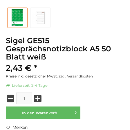
Sigel GE515
Gesprächsnotizblock A5 50
Blatt weiß
2,43 € *
Preise inkl. gesetzlicher MwSt.
zzgl. Versandkosten
Lieferzeit: 2-4 Tage
In den
Warenkorb
Merken