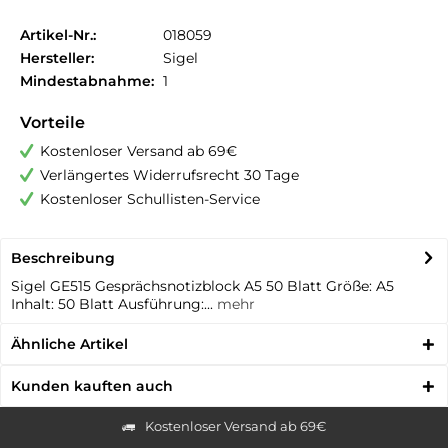
Artikel-Nr.:
018059
Hersteller:
Sigel
Mindestabnahme:
1
Vorteile
Kostenloser Versand ab 69€
Verlängertes Widerrufsrecht 30 Tage
Kostenloser Schullisten-Service
Beschreibung
Sigel GE515 Gesprächsnotizblock A5 50 Blatt Größe: A5
Inhalt: 50 Blatt Ausführung:...
mehr
Ähnliche Artikel
Kunden kauften auch
Kostenloser Versand ab 69€