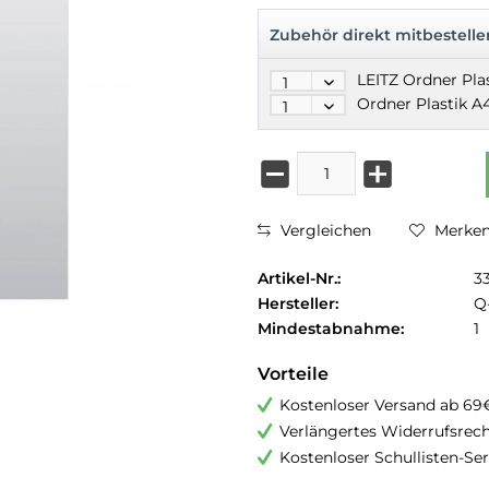
Zubehör direkt mitbestelle
Vergleichen
Merke
Artikel-Nr.:
3
Hersteller:
Q
Mindestabnahme:
1
Vorteile
Kostenloser Versand ab 69
Verlängertes Widerrufsrec
Kostenloser Schullisten-Ser