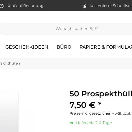
Kauf auf Rechnung
Kostenloser Schullist
GESCHENKIDEEN
BÜRO
PAPIERE & FORMULA
rsichthüllen
50 Prospekthül
7,50 € *
Preise inkl. gesetzlicher MwSt.
zzgl
Lieferzeit: 2-4 Tage