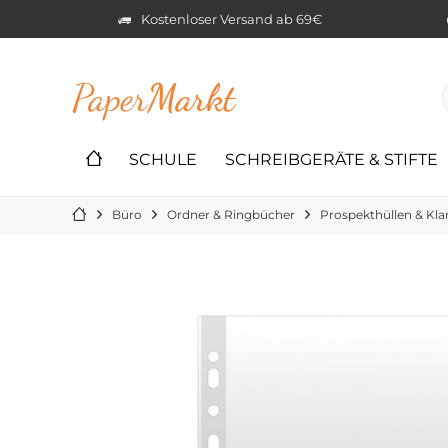
Kostenloser Versand ab 69€
Paper
Markt
SCHULE
SCHREIBGERÄTE & STIFTE
Büro
Ordner & Ringbücher
Prospekthüllen & Kla