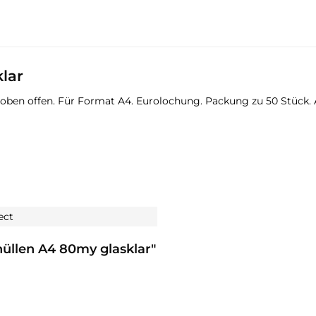
lar
 oben offen. Für Format A4. Eurolochung. Packung zu 50 Stück.
ect
üllen A4 80my glasklar"