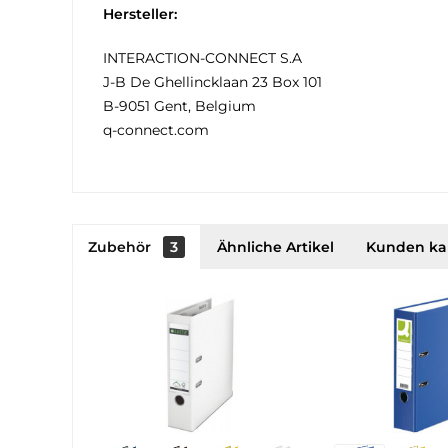
Hersteller:
INTERACTION-CONNECT S.A
J-B De Ghellincklaan 23 Box 101
B-9051 Gent, Belgium
q-connect.com
Zubehör
3
Ähnliche Artikel
Kunden ka