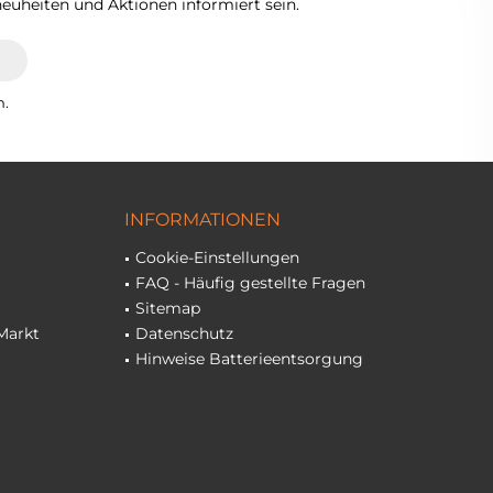
euheiten und Aktionen informiert sein.
n.
INFORMATIONEN
Cookie-Einstellungen
FAQ - Häufig gestellte Fragen
Sitemap
Markt
Datenschutz
Hinweise Batterieentsorgung