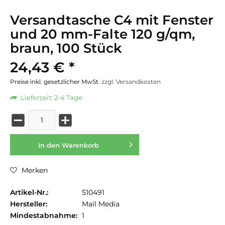
Versandtasche C4 mit Fenster
und 20 mm-Falte 120 g/qm,
braun, 100 Stück
24,43 € *
Preise inkl. gesetzlicher MwSt.
zzgl. Versandkosten
Lieferzeit: 2-4 Tage
In den
Warenkorb
Merken
Artikel-Nr.:
510491
Hersteller:
Mail Media
Mindestabnahme:
1