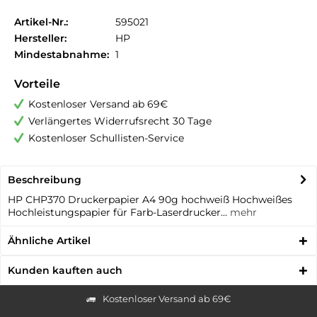
Artikel-Nr.:
595021
Hersteller:
HP
Mindestabnahme:
1
Vorteile
Kostenloser Versand ab 69€
Verlängertes Widerrufsrecht 30 Tage
Kostenloser Schullisten-Service
Beschreibung
HP CHP370 Druckerpapier A4 90g hochweiß Hochweißes
Hochleistungspapier für Farb-Laserdrucker...
mehr
Ähnliche Artikel
Kunden kauften auch
Kostenloser Versand ab 69€