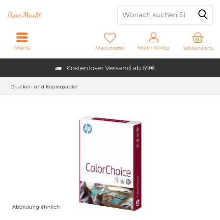
Paper
Markt
Menü
Mein Konto
Merkzettel
Warenkorb
Kostenloser Versand ab 69€
Drucker- und Kopierpapier
Abbildung ähnlich