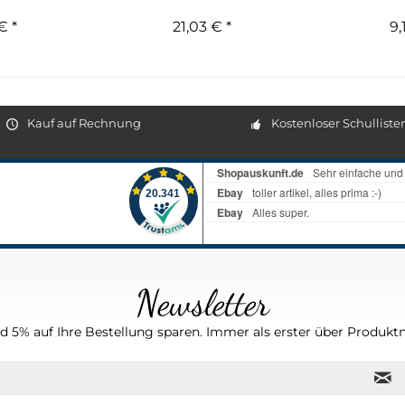
.
€ *
21,03 € *
9,
Kauf auf Rechnung
Kostenloser Schulliste
Newsletter
 5% auf Ihre Bestellung sparen. Immer als erster über Produktn