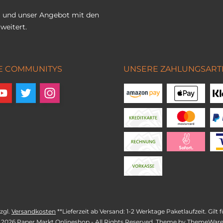
 und unser Angebot mit den
weitert.
E COMMUNITYS
UNSERE ZAHLUNGSART
zzgl.
Versandkosten
**Lieferzeit ab Versand: 1-2 Werktage Paketlaufzeit. Gil
 2026 Paper Markt Onlineshop - All Rights Reserved. Theme by
ThemeWar