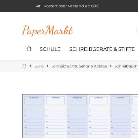
Kostenloser Versand ab 69€
Paper
Markt
SCHULE
SCHREIBGERÄTE & STIFTE
Büro
Schreibtischzubehör & Ablage
Schreibtisch