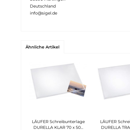
Deutschland
info@sigel.de
Ähnliche Artikel
LÄUFER Schreibunterlage
LÄUFER Schre
DURELLA KLAR 70 x 50...
DURELLA TR