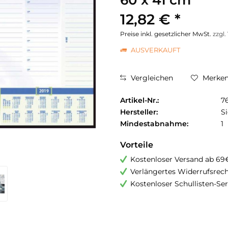
60 x 41 cm
12,82 € *
Preise inkl. gesetzlicher MwSt.
zzgl
AUSVERKAUFT
Vergleichen
Merke
Artikel-Nr.:
7
Hersteller:
Si
Mindestabnahme:
1
Vorteile
Kostenloser Versand ab 69
Verlängertes Widerrufsrec
Kostenloser Schullisten-Ser