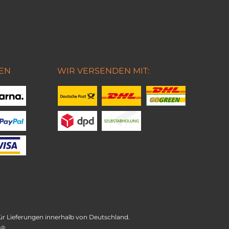
EN
WIR VERSENDEN MIT:
t für Lieferungen innerhalb von Deutschland.
e®