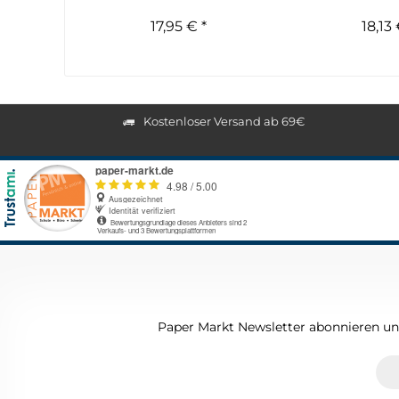
70..
17,95 € *
18,13 
Kostenloser Versand ab 69€
Paper Markt Newsletter abonnieren und