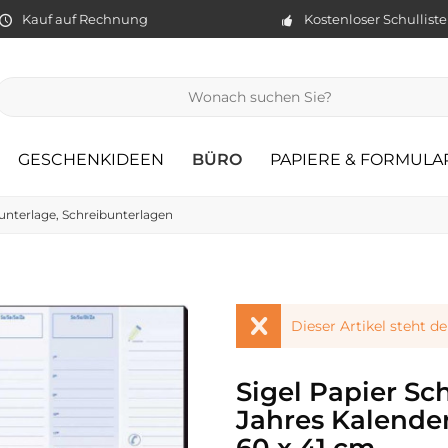
Kauf auf Rechnung
Kostenloser Schullist
GESCHENKIDEEN
BÜRO
PAPIERE & FORMULA
unterlage, Schreibunterlagen
Dieser Artikel steht d
Sigel Papier Sc
Jahres Kalende