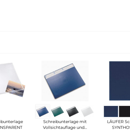
ibunterlage
Schreibunterlage mit
LÄUFER Sch
ANSPARENT
Vollsichtauflage und...
SYNTHOS