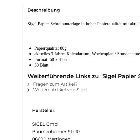
Beschreibung
Sigel Papier Schreibunterlage in hoher Papierqualität mit akt
Papierqualität 80g
aktuelles 3-Jahres Kalendarium, Wochenplan / Stundeneinte
Format: 60 x 41 cm
30 Blatt
Weiterführende Links zu "Sigel Papier
Fragen zum Artikel?
Weitere Artikel von Sigel
Hersteller:
SIGEL GmbH
Bäumenheimer Str.10
86690 Mertingen