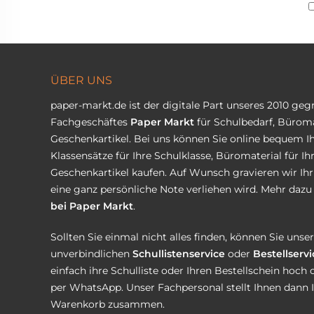
ÜBER UNS
paper-markt.de ist der digitale Part unseres 2010 ge
Fachgeschäftes
Paper Markt
für Schulbedarf, Büroma
Geschenkartikel. Bei uns können Sie online bequem Ih
Klassensätze für Ihre Schulklasse, Büromaterial für I
Geschenkartikel kaufen. Auf Wunsch gravieren wir Ih
eine ganz persönliche Note verliehen wird. Mehr dazu 
bei Paper Markt
.
Sollten Sie einmal nicht alles finden, können Sie uns
unverbindlichen
Schullistenservice
oder
Bestellservi
einfach ihre Schulliste oder Ihren Bestellschein hoch 
per WhatsApp. Unser Fachpersonal stellt Ihnen dann 
Warenkorb zusammen.