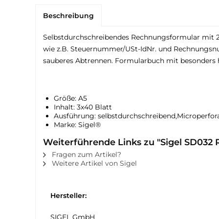
Beschreibung
Selbstdurchschreibendes Rechnungsformular mit 2 f
wie z.B. Steuernummer/USt-IdNr. und Rechnungsnum
sauberes Abtrennen. Formularbuch mit besonders h
Größe: A5
Inhalt: 3x40 Blatt
Ausführung: selbstdurchschreibend,Microperfor
Marke: Sigel®
Weiterführende Links zu "Sigel SD032 
Fragen zum Artikel?
Weitere Artikel von Sigel
Hersteller:
SIGEL GmbH