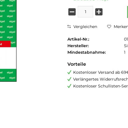
Vergleichen
Merke
Artikel-Nr.:
0
Hersteller:
Si
Mindestabnahme:
1
Vorteile
Kostenloser Versand ab 69
Verlängertes Widerrufsrec
Kostenloser Schullisten-Ser