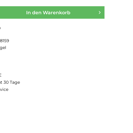
In den
Warenkorb
n
18159
gel
€
ht 30 Tage
vice