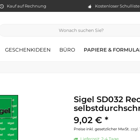
Kauf auf Rechnung
Kostenloser Schullist
GESCHENKIDEEN
BÜRO
PAPIERE & FORMULA
Sigel SD032 Re
selbstdurchsch
9,02 € *
Preise inkl. gesetzlicher MwSt.
zzgl
Lieferzeit: 2-4 Tage