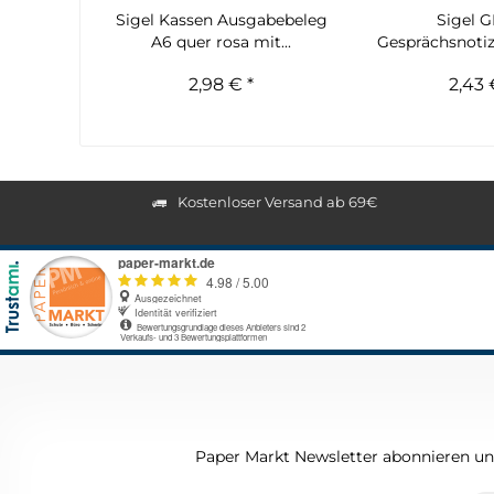
Sigel Kassen Ausgabebeleg
Sigel G
A6 quer rosa mit...
Gesprächsnotiz
Blatt 
2,98 € *
2,43 
Kostenloser Versand ab 69€
Paper Markt Newsletter abonnieren und