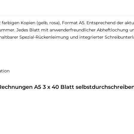
arbigen Kopien (gelb, rosa), Format A5. Entsprechend der aktu
mer. Jedes Blatt mit anwenderfreundlicher Abheftlochung und u
altbarer Spezial-Rückenleimung und integrierter Schreibunter
ation
Rechnungen A5 3 x 40 Blatt selbstdurchschreibe