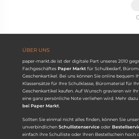
ÜBER UNS
paper-markt.de ist der digitale Part unseres 2010 ge
Fachgeschäftes
Paper Markt
für Schulbedarf, Büroma
Geschenkartikel. Bei uns können Sie online bequem Ih
Klassensätze für Ihre Schulklasse, Büromaterial für I
Geschenkartikel kaufen. Auf Wunsch gravieren wir Ih
eine ganz persönliche Note verliehen wird. Mehr dazu 
bei Paper Markt
.
Sollten Sie einmal nicht alles finden, können Sie uns
unverbindlichen
Schullistenservice
oder
Bestellservi
einfach ihre Schulliste oder Ihren Bestellschein hoch 