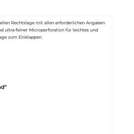
ellen Rechtslage mit allen erforderlichen Angaben
ltra-feiner Microperforation für leichtes und
lage zum Einklappen.
nd"