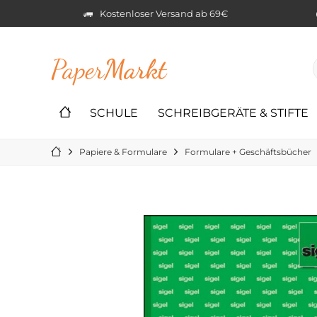
Kostenloser Versand ab 69€
Paper
Markt
SCHULE
SCHREIBGERÄTE & STIFTE
Papiere & Formulare
Formulare + Geschäftsbücher