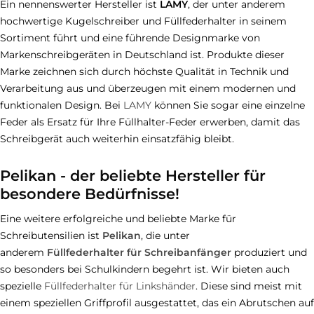
Ein nennenswerter Hersteller ist
LAMY
, der unter anderem
hochwertige Kugelschreiber und Füllfederhalter in seinem
Sortiment führt und eine führende Designmarke von
Markenschreibgeräten in Deutschland ist. Produkte dieser
Marke zeichnen sich durch höchste Qualität in Technik und
Verarbeitung aus und überzeugen mit einem modernen und
funktionalen Design. Bei
LAMY
können Sie sogar eine einzelne
Feder als Ersatz für Ihre Füllhalter-Feder erwerben, damit das
Schreibgerät auch weiterhin einsatzfähig bleibt.
Pelikan - der beliebte Hersteller für
besondere Bedürfnisse!
Eine weitere erfolgreiche und beliebte Marke für
Schreibutensilien ist
Pelikan
, die unter
anderem
Füllfederhalter für Schreibanfänger
produziert und
so besonders bei Schulkindern begehrt ist. Wir bieten auch
spezielle
Füllfederhalter für Linkshänder
. Diese sind meist mit
einem speziellen Griffprofil ausgestattet, das ein Abrutschen auf