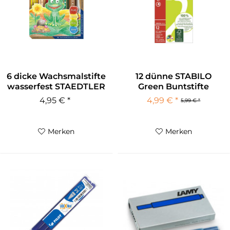
6 dicke Wachsmalstifte
12 dünne STABILO
wasserfest STAEDTLER
Green Buntstifte
4,95 € *
4,99 € *
5,99 € *
Merken
Merken