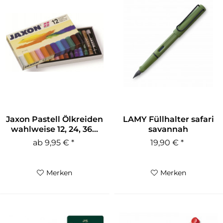
Jaxon Pastell Ölkreiden
LAMY Füllhalter safari
wahlweise 12, 24, 36...
savannah
ab 9,95 € *
19,90 € *
Merken
Merken