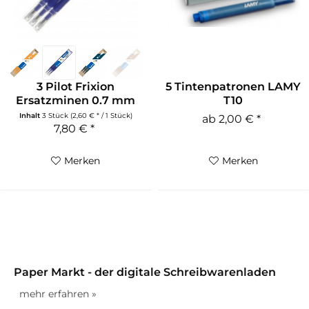
3 Pilot Frixion
5 Tintenpatronen LAMY
Ersatzminen 0.7 mm
T10
(M)
Inhalt
3 Stück
(2,60 € * / 1 Stück)
ab 2,00 € *
7,80 € *
Merken
Merken
Paper Markt - der digitale Schreibwarenladen
mehr erfahren »