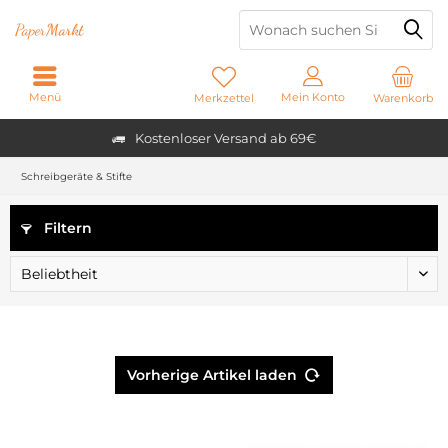
Paper
Markt
Menü
Mein Konto
Merkzettel
Warenkorb
Kostenloser Versand ab 69€
Schreibgeräte & Stifte
Filtern
Vorherige Artikel laden