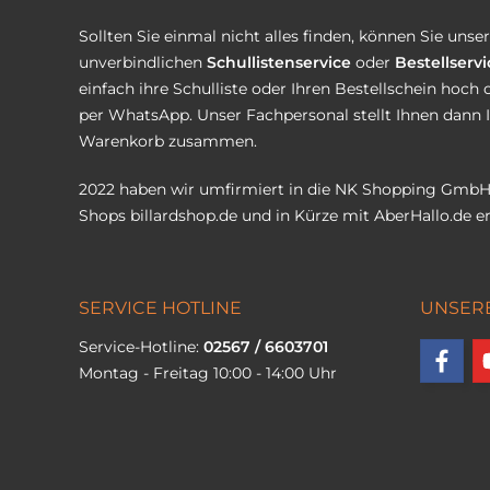
Sollten Sie einmal nicht alles finden, können Sie uns
unverbindlichen
Schullistenservice
oder
Bestellservi
einfach ihre Schulliste oder Ihren Bestellschein hoch 
per WhatsApp. Unser Fachpersonal stellt Ihnen dann 
Warenkorb zusammen.
2022 haben wir umfirmiert in die NK Shopping GmbH
Shops
billardshop.de
und in Kürze mit
AberHallo.de
er
SERVICE HOTLINE
UNSER
Service-Hotline:
02567 / 6603701
Montag - Freitag 10:00 - 14:00 Uhr