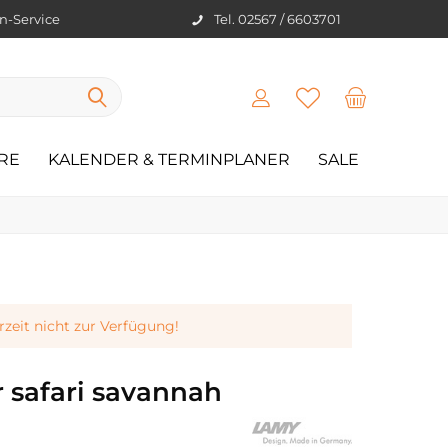
en-Service
Tel. 02567 / 6603701
RE
KALENDER & TERMINPLANER
SALE
erzeit nicht zur Verfügung!
 safari savannah