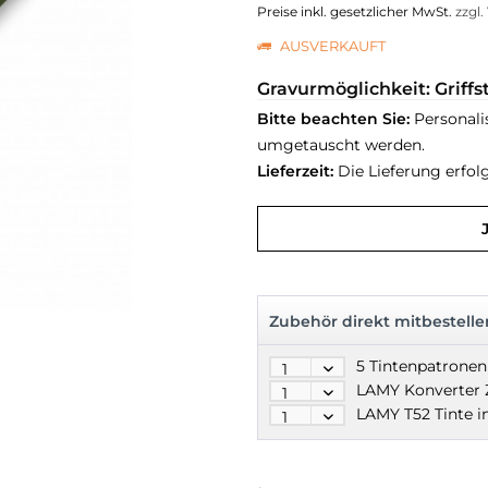
Preise inkl. gesetzlicher MwSt.
zzgl
AUSVERKAUFT
Gravurmöglichkeit: Griff
Bitte beachten Sie:
Personali
umgetauscht werden.
Lieferzeit:
Die Lieferung erfol
Zubehör direkt mitbestelle
5 Tintenpatrone
LAMY T52 Tinte i