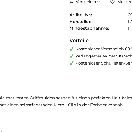
Vergleichen
Merke
Artikel-Nr.:
0
Hersteller:
L
Mindestabnahme:
1
Vorteile
Kostenloser Versand ab 69
Verlängertes Widerrufsrec
Kostenloser Schullisten-Ser
Die markanten Griffmulden sorgen für einen perfekten Halt beim 
at einen selbstfedernden Metall-Clip in der Farbe savannah