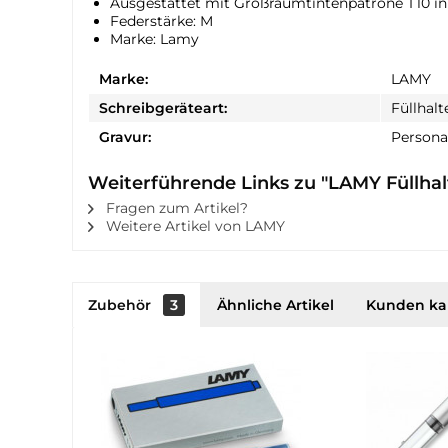
Ausgestattet mit Großraumtintenpatrone T10 in
Federstärke: M
Marke: Lamy
Marke:
LAMY
Schreibgeräteart:
Füllhalt
Gravur:
Personal
Weiterführende Links zu "LAMY Füllhal
Fragen zum Artikel?
Weitere Artikel von LAMY
Zubehör
3
Ähnliche Artikel
Kunden ka