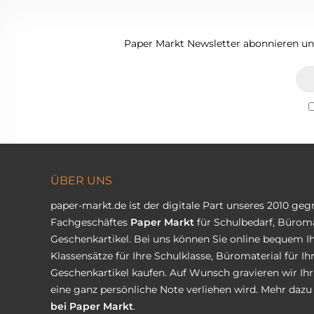
Paper Markt Newsletter abonnieren und
ÜBER UNS
paper-markt.de ist der digitale Part unseres 2010 ge
Fachgeschäftes
Paper Markt
für Schulbedarf, Büroma
Geschenkartikel. Bei uns können Sie online bequem Ih
Klassensätze für Ihre Schulklasse, Büromaterial für I
Geschenkartikel kaufen. Auf Wunsch gravieren wir Ih
eine ganz persönliche Note verliehen wird. Mehr dazu 
bei Paper Markt
.