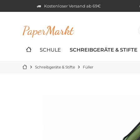
Kostenloser Versand ab 69€
Paper
Markt
SCHULE
SCHREIBGERÄTE & STIFTE
Schreibgeräte & Stifte
Füller