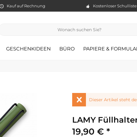
Kauf auf Rechnung
Kostenloser Schullist
GESCHENKIDEEN
BÜRO
PAPIERE & FORMULA
Dieser Artikel steht d
LAMY Füllhalter
19,90 € *