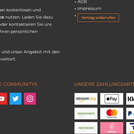
AGB
Impressum
eren kostenlosen und
ce
nutzen. Laden Sie dazu
Vertrag widerrufen
oder kontaktieren Sie uns
Ihren persönlichen
 und unser Angebot mit den
weitert.
E COMMUNITYS
UNSERE ZAHLUNGSART