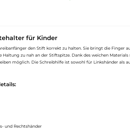
tehalter für Kinder
hreibanfänger den Stift korrekt zu halten. Sie bringt die Finge
 Haltung zu nah an der Stiftspitze. Dank des weichen Materials 
eiben möglich. Die Schreibhilfe ist sowohl für Linkshänder als 
tails:
ks- und Rechtshänder