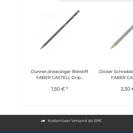
Dünner,dreieckiger Bleistift
Dicker Schreible
FABER CASTELL Grip...
FABER CAS
1,50 € *
2,30 
Kostenloser Versand ab 69€