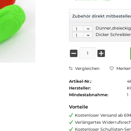
Zubehör direkt mitbestelle
Vergleichen
Merke
Artikel-Nr.:
4
Hersteller:
K
Mindestabnahme:
1
Vorteile
Kostenloser Versand ab 69
Verlängertes Widerrufsrec
Kostenloser Schullisten-Ser