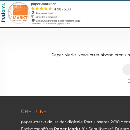
Paper Markt Newsletter abonnieren und
ÜBER UNS
paper-markt.de ist der digitale Part unseres 2010 ge
Fachgeschäftes
Paper Markt
für Schulbedarf, Büroma