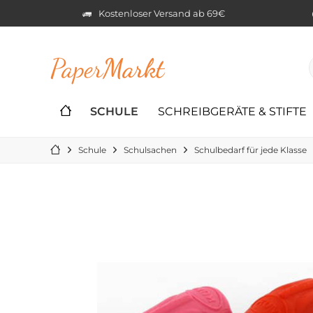
Kostenloser Versand ab 69€
Paper
Markt
SCHULE
SCHREIBGERÄTE & STIFTE
Schule
Schulsachen
Schulbedarf für jede Klasse