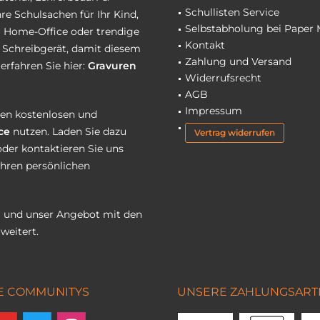
Schullisten Service
re Schulsachen für Ihr Kind,
Selbstabholung bei Paper 
hr Home-Office oder trendige
Kontakt
r Schreibgerät, damit diesem
Zahlung und Versand
erfahren Sie hier:
Gravuren
Widerrufsrecht
AGB
Impressum
eren kostenlosen und
ce
nutzen. Laden Sie dazu
Vertrag widerrufen
oder kontaktieren Sie uns
Ihren persönlichen
 und unser Angebot mit den
weitert.
E COMMUNITYS
UNSERE ZAHLUNGSART