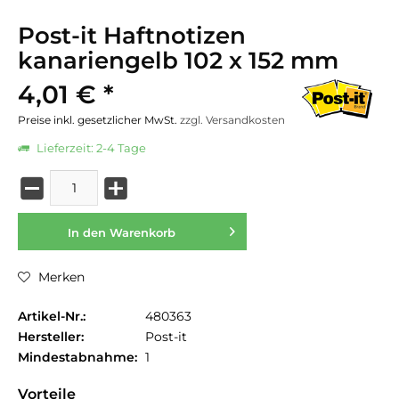
Post-it Haftnotizen
kanariengelb 102 x 152 mm
4,01 € *
Preise inkl. gesetzlicher MwSt.
zzgl. Versandkosten
Lieferzeit: 2-4 Tage
In den
Warenkorb
Merken
Artikel-Nr.:
480363
Hersteller:
Post-it
Mindestabnahme:
1
Vorteile