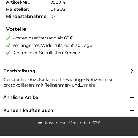
Artikel-Nr.:
092014
Hersteller:
URSUS
Mindestabnahme:
10
Vorteile
Kostenloser Versand ab 69€
Verlängertes Widerrufsrecht 30 Tage
Kostenloser Schullisten-Service
Beschreibung
Gesprächsnotizblock liniert - wichtige Notizen, rasch
protokollieren, mit Teilnehmer- und...
mehr
Ähnliche Artikel
Kunden kauften auch
Kostenloser Versand ab 69€